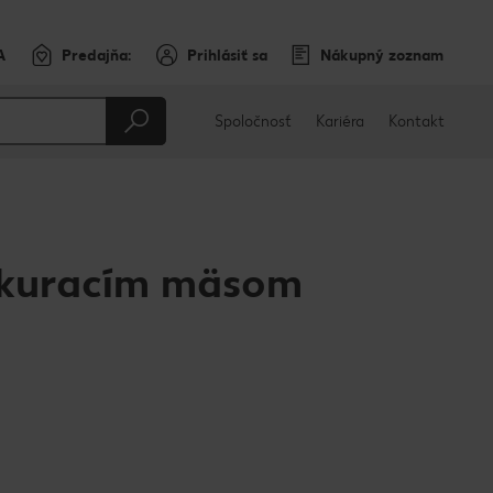
A
Predajňa:
Prihlásiť sa
Nákupný zoznam
Spoločnosť
Kariéra
Kontakt
s kuracím mäsom