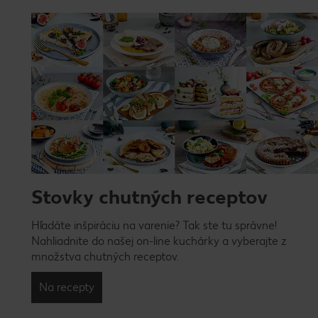
Stovky chutných receptov
Hľadáte inšpiráciu na varenie? Tak ste tu správne!
Nahliadnite do našej on-line kuchárky a vyberajte z
množstva chutných receptov.
Na recepty