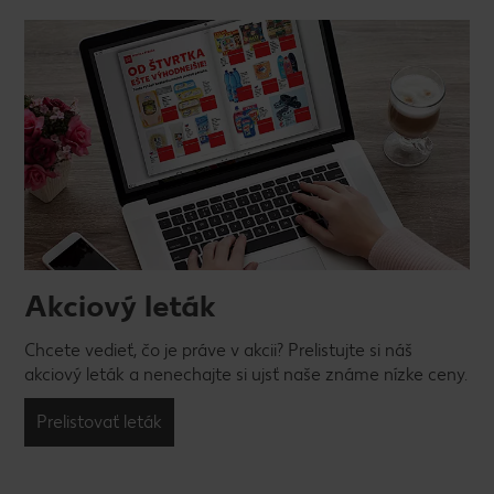
Akciový leták
Chcete vedieť, čo je práve v akcii? Prelistujte si náš
akciový leták a nenechajte si ujsť naše známe nízke ceny.
Prelistovať leták