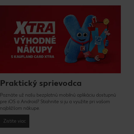
Praktický sprievodca
Poznáte už našu bezplatnú mobilnú aplikáciu dostupnú
pre iOS a Android? Stiahnite si ju a využite pri vašom
najbližšom nákupe.
Zistite viac