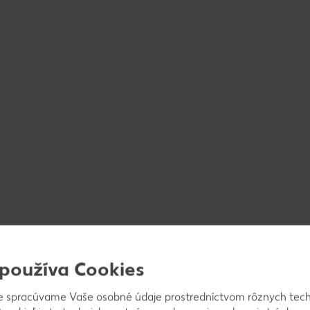
 používa Cookies
e spracúvame Vaše osobné údaje prostredníctvom rôznych tech