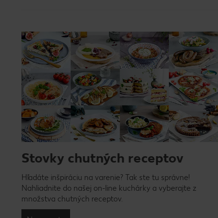
Stovky chutných receptov
Hľadáte inšpiráciu na varenie? Tak ste tu správne!
Nahliadnite do našej on-line kuchárky a vyberajte z
množstva chutných receptov.