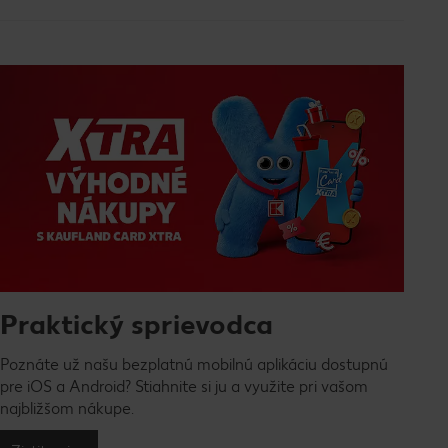
Praktický sprievodca
Poznáte už našu bezplatnú mobilnú aplikáciu dostupnú
pre iOS a Android? Stiahnite si ju a využite pri vašom
najbližšom nákupe.