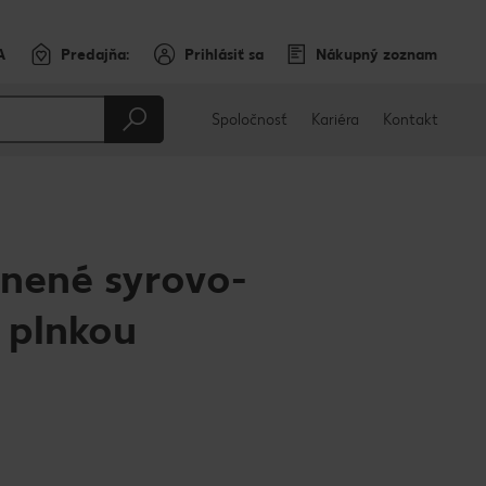
A
Predajňa:
Prihlásiť sa
Nákupný zoznam
Spoločnosť
Kariéra
Kontakt
lnené syrovo-
 plnkou