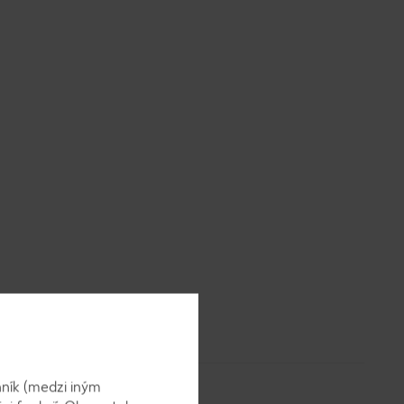
ník (medzi iným