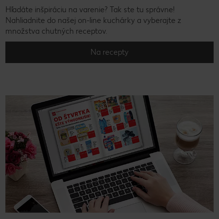
Hľadáte inšpiráciu na varenie? Tak ste tu správne!
Nahliadnite do našej on-line kuchárky a vyberajte z
množstva chutných receptov.
Na recepty