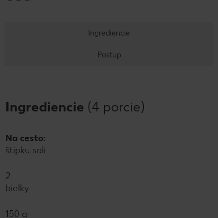
Ingrediencie
Postup
Ingrediencie
(4 porcie)
Na cesto:
štipku soli
2
bielky
150 g