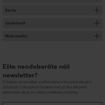
Servis
Spoločnosť
Naše značky
Ešte neodoberáte náš
newsletter?
Prihláste sa na odber a informácie o horúcich zľavách,
súťažiach či receptoch budete mať už dva dni pred
platnosťou akcie vo vašej e-mailovej schránke.
E-mailová adresa