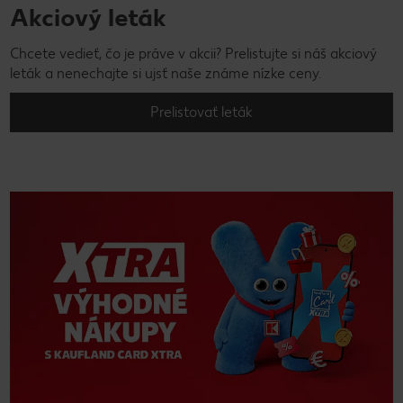
Akciový leták
Chcete vedieť, čo je práve v akcii? Prelistujte si náš akciový
leták a nenechajte si ujsť naše známe nízke ceny.
Prelistovať leták