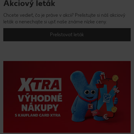
Akciový leták
Chcete vedieť, čo je práve v akcii? Prelistujte si náš akciový
leták a nenechajte si ujsť naše známe nízke ceny.
Prelistovať leták