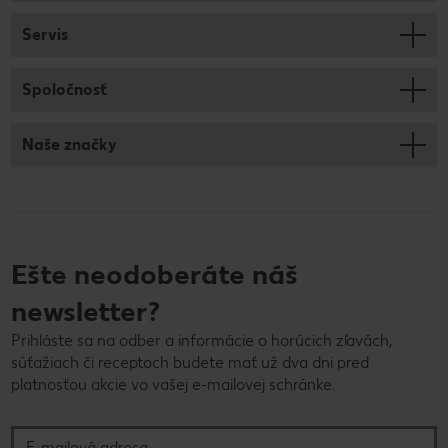
Servis
Spoločnosť
Naše značky
Ešte neodoberáte náš
newsletter?
Prihláste sa na odber a informácie o horúcich zľavách,
súťažiach či receptoch budete mať už dva dni pred
platnosťou akcie vo vašej e-mailovej schránke.
E-mailová adresa