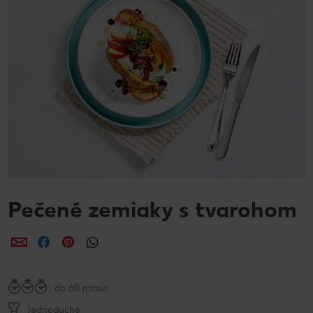
Pečené zemiaky s tvarohom
Zdieľať
Zdieľať
Zdieľať
do 60 minút
Jednoduché