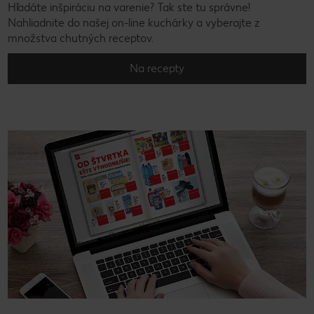
Hľadáte inšpiráciu na varenie? Tak ste tu správne!
Nahliadnite do našej on-line kuchárky a vyberajte z
množstva chutných receptov.
Na recepty