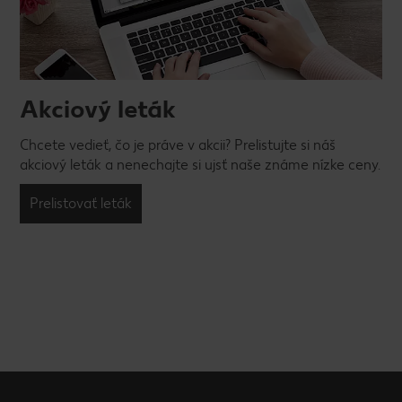
Akciový leták
Chcete vedieť, čo je práve v akcii? Prelistujte si náš
akciový leták a nenechajte si ujsť naše známe nízke ceny.
Prelistovať leták