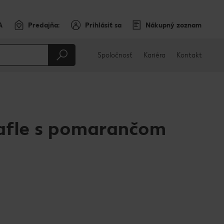
A
Predajňa:
Prihlásiť sa
Nákupný zoznam
Spoločnosť
Kariéra
Kontakt
vafle s pomarančom