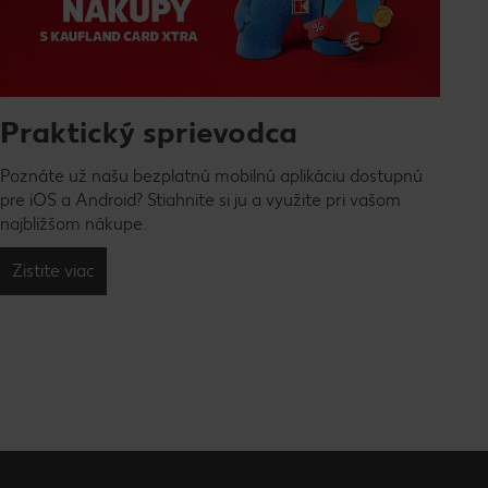
Praktický sprievodca
Poznáte už našu bezplatnú mobilnú aplikáciu dostupnú
pre iOS a Android? Stiahnite si ju a využite pri vašom
najbližšom nákupe.
Zistite viac