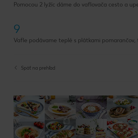
Pomocou 2 lyžíc dáme do vaflovača cesto a upe
9
Vafle podávame teplé s plátkami pomarančov,
Späť na prehľad