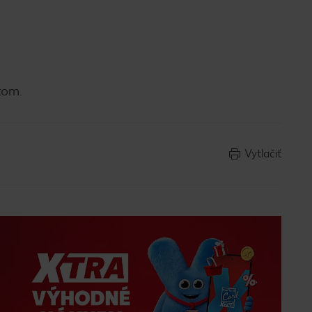
kom.
Vytlačiť