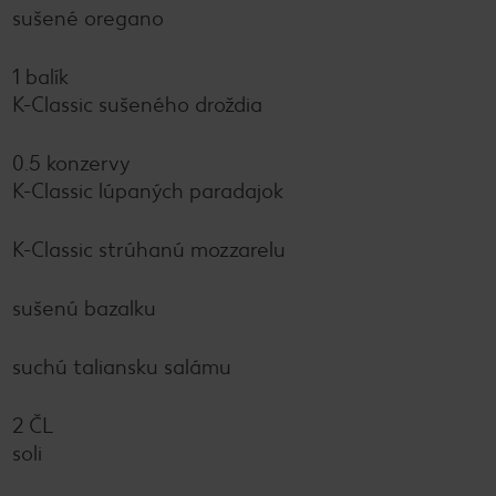
sušené oregano
1 balík
K-Classic sušeného droždia
0.5 konzervy
K-Classic lúpaných paradajok
K-Classic strúhanú mozzarelu
sušenú bazalku
suchú taliansku salámu
2 ČL
soli