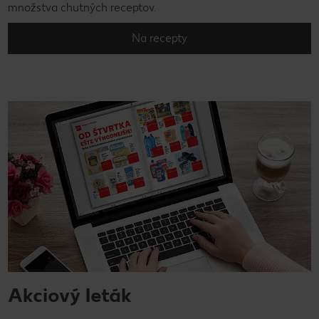
množstva chutných receptov.
Na recepty
Akciový leták