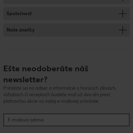
Spoločnosť
Naše značky
Ešte neodoberáte náš
newsletter?
Prihláste sa na odber a informácie o horúcich zľavách,
súťažiach či receptoch budete mať už dva dni pred
platnosťou akcie vo vašej e-mailovej schránke.
E-mailová adresa