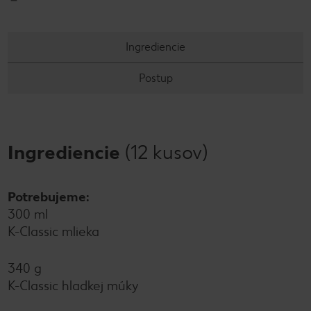
Ingrediencie
Postup
Ingrediencie
(12 kusov)
Potrebujeme:
300 ml
K-Classic mlieka
340 g
K-Classic hladkej múky