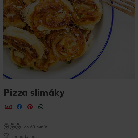
Pizza slimáky
Zdieľať
Zdieľať
Zdieľať
do 60 minút
Jednoduché