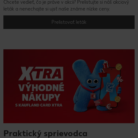
Chcete vedieť, čo je práve v akcii? Prelistujte si náš akciový
leták a nenechajte si ujsť naše známe nízke ceny.
Prelistovať leták
Praktický sprievodca