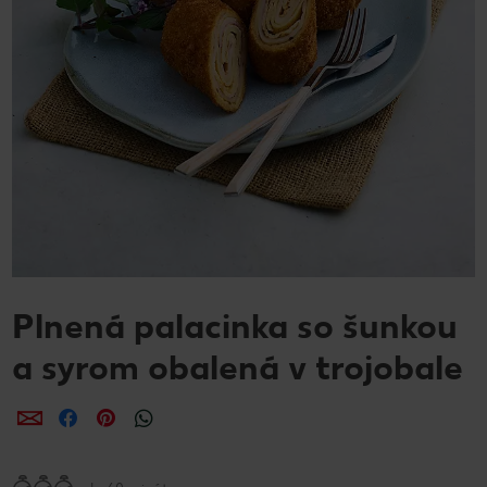
Plnená palacinka so šunkou
a syrom obalená v trojobale
Zdieľať
Zdieľať
Zdieľať