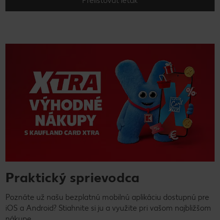
Prelistovať leták
Praktický sprievodca
Poznáte už našu bezplatnú mobilnú aplikáciu dostupnú pre
iOS a Android? Stiahnite si ju a využite pri vašom najbližšom
nákupe.