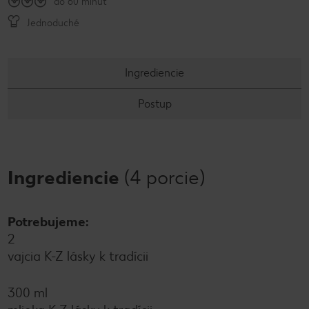
do 60 minút
Jednoduché
Ingrediencie
Postup
Ingrediencie
(4 porcie)
Potrebujeme:
2
vajcia K-Z lásky k tradícii
300 ml