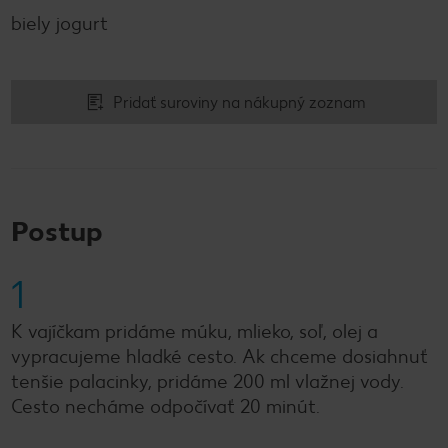
biely jogurt
Pridať suroviny na nákupný zoznam
Postup
1
K vajíčkam pridáme múku, mlieko, soľ, olej a
vypracujeme hladké cesto. Ak chceme dosiahnuť
tenšie palacinky, pridáme 200 ml vlažnej vody.
Cesto necháme odpočívať 20 minút.