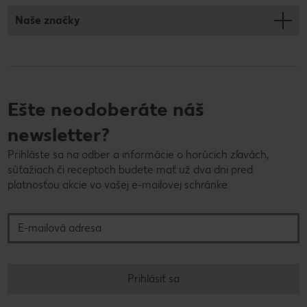
Naše značky
Ešte neodoberáte náš
newsletter?
Prihláste sa na odber a informácie o horúcich zľavách,
súťažiach či receptoch budete mať už dva dni pred
platnosťou akcie vo vašej e-mailovej schránke.
E-mailová adresa
Prihlásiť sa