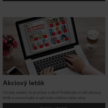
Akciový leták
Chcete vedieť, čo je práve v akcii? Prelistujte si náš akciový
leták a nenechajte si ujsť naše známe nízke ceny.