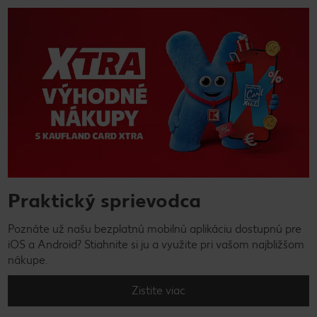
Praktický sprievodca
Poznáte už našu bezplatnú mobilnú aplikáciu dostupnú pre
iOS a Android? Stiahnite si ju a využite pri vašom najbližšom
nákupe.
Zistite viac