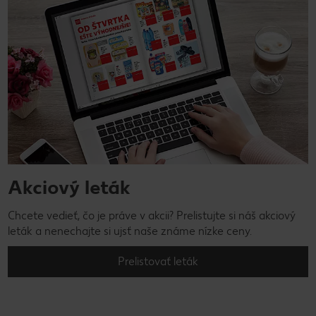
Akciový leták
Chcete vedieť, čo je práve v akcii? Prelistujte si náš akciový
leták a nenechajte si ujsť naše známe nízke ceny.
Prelistovať leták