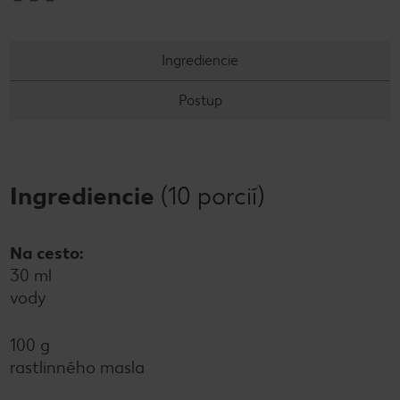
Ingrediencie
Postup
Ingrediencie
(10 porcií)
Na cesto:
30 ml
vody
100 g
rastlinného masla