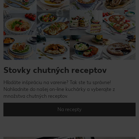
Stovky chutných receptov
Hľadáte inšpiráciu na varenie? Tak ste tu správne!
Nahliadnite do našej on-line kuchárky a vyberajte z
množstva chutných receptov.
Na recepty