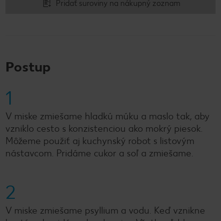
Pridať suroviny na nákupný zoznam
Postup
1
V miske zmiešame hladkú múku a maslo tak, aby
vzniklo cesto s konzistenciou ako mokrý piesok.
Môžeme použiť aj kuchynský robot s listovým
nástavcom. Pridáme cukor a soľ a zmiešame.
2
V miske zmiešame psyllium a vodu. Keď vznikne