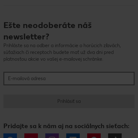
Ešte neodoberáte náš
newsletter?
Prihláste sa na odber a informácie o horúcich zľavách,
súťažiach či receptoch budete mať už dva dni pred
platnosťou akcie vo vašej e-mailovej schránke.
E-mailová adresa
Prihlásiť sa
Pridajte sa k nám aj na sociálnych sieťach: