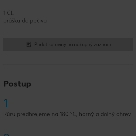
1 ČL
prášku do pečiva
Pridať suroviny na nákupný zoznam
Postup
1
Rúru predhrejeme na 180 °C, horný a dolný ohrev.