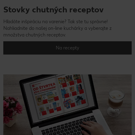
Stovky chutných receptov
Hľadáte inšpiráciu na varenie? Tak ste tu správne!
Nahliadnite do našej on-line kuchárky a vyberajte z
množstva chutných receptov.
Na recepty