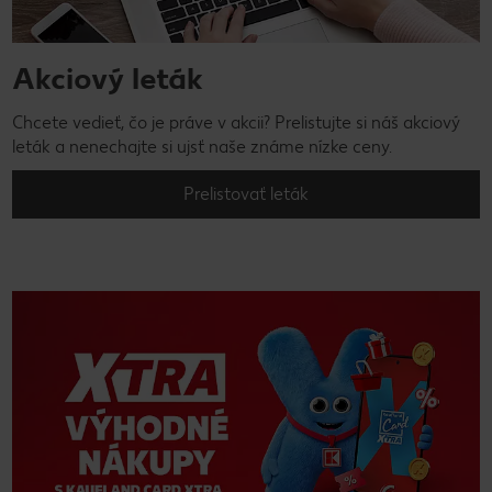
Akciový leták
Chcete vedieť, čo je práve v akcii? Prelistujte si náš akciový
leták a nenechajte si ujsť naše známe nízke ceny.
Prelistovať leták