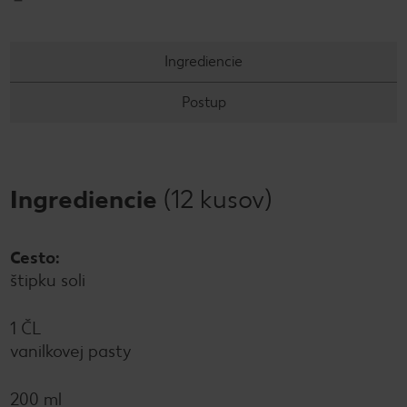
Ingrediencie
Postup
Ingrediencie
(12 kusov)
Cesto:
štipku soli
1 ČL
vanilkovej pasty
200 ml