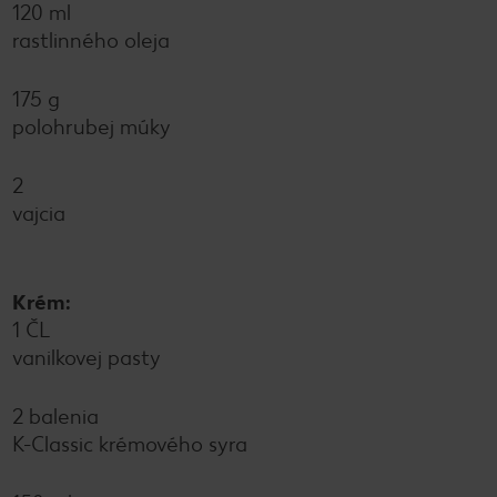
120 ml
rastlinného oleja
175 g
polohrubej múky
2
vajcia
Krém:
1 ČL
vanilkovej pasty
2 balenia
K-Classic krémového syra