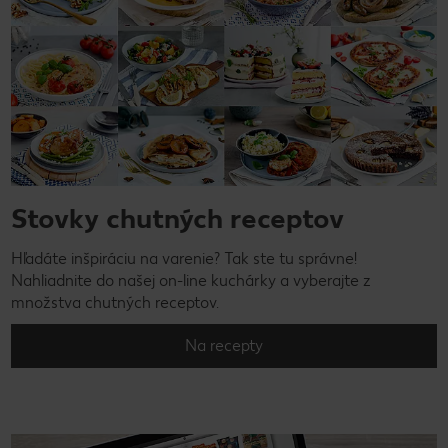
Stovky chutných receptov
Hľadáte inšpiráciu na varenie? Tak ste tu správne!
Nahliadnite do našej on-line kuchárky a vyberajte z
množstva chutných receptov.
Na recepty