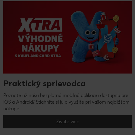
Praktický sprievodca
Poznáte už našu bezplatnú mobilnú aplikáciu dostupnú pre
iOS a Android? Stiahnite si ju a využite pri vašom najbližšom
nákupe.
Zistite viac