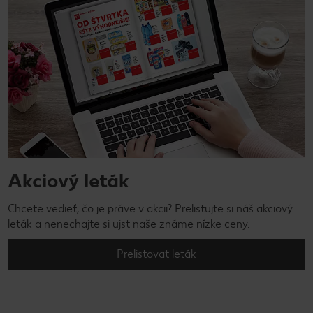
Akciový leták
Chcete vedieť, čo je práve v akcii? Prelistujte si náš akciový
leták a nenechajte si ujsť naše známe nízke ceny.
Prelistovať leták