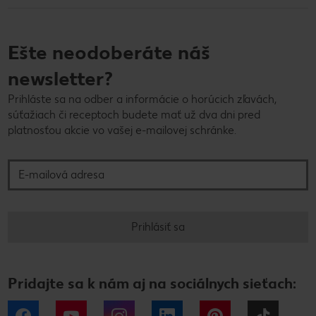
Ešte neodoberáte náš
newsletter?
Prihláste sa na odber a informácie o horúcich zľavách,
súťažiach či receptoch budete mať už dva dni pred
platnosťou akcie vo vašej e-mailovej schránke.
E-mailová adresa
Prihlásiť sa
Pridajte sa k nám aj na sociálnych sieťach:
Facebook
YouTube
Instagram
LinkedIn
Pinterest
Tiktok