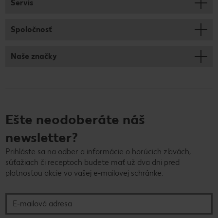
Servis
Spoločnosť
Naše značky
Ešte neodoberáte náš
newsletter?
Prihláste sa na odber a informácie o horúcich zľavách,
súťažiach či receptoch budete mať už dva dni pred
platnosťou akcie vo vašej e-mailovej schránke.
E-mailová adresa