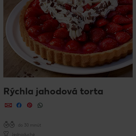
Rýchla jahodová torta
Zdieľať
Zdieľať
Zdieľať
do 30 minút
Jednoduché