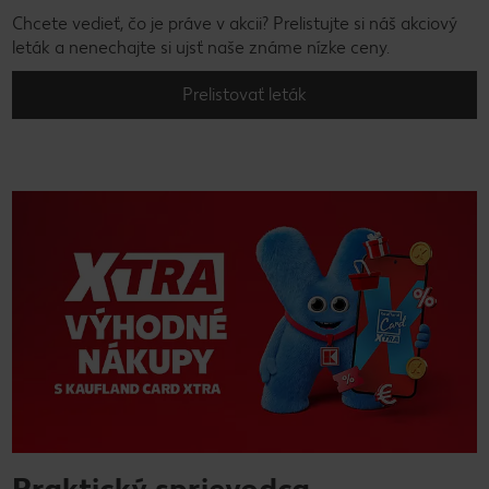
Chcete vedieť, čo je práve v akcii? Prelistujte si náš akciový
leták a nenechajte si ujsť naše známe nízke ceny.
Prelistovať leták
Praktický sprievodca