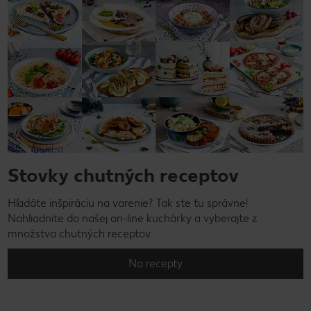
Stovky chutných receptov
Hľadáte inšpiráciu na varenie? Tak ste tu správne!
Nahliadnite do našej on-line kuchárky a vyberajte z
množstva chutných receptov.
Na recepty