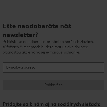
Ešte neodoberáte náš
newsletter?
Prihláste sa na odber a informácie o horúcich zľavách,
súťažiach či receptoch budete mať už dva dni pred
platnosťou akcie vo vašej e-mailovej schránke.
E-mailová adresa
Prihlásiť sa
Pridajte sa k nám aj na sociálnych sieťach: