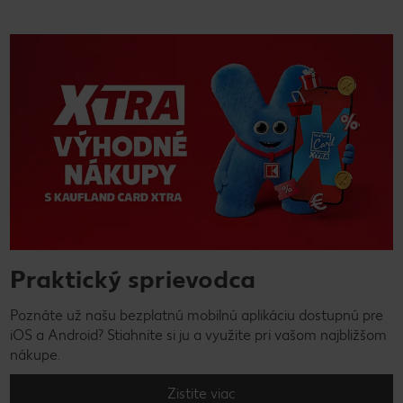
Praktický sprievodca
Poznáte už našu bezplatnú mobilnú aplikáciu dostupnú pre
iOS a Android? Stiahnite si ju a využite pri vašom najbližšom
nákupe.
Zistite viac