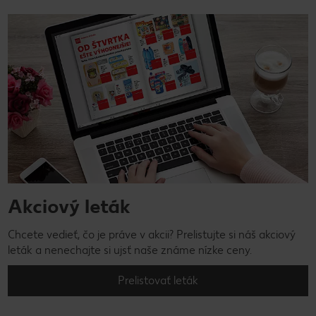
Akciový leták
Chcete vedieť, čo je práve v akcii? Prelistujte si náš akciový
leták a nenechajte si ujsť naše známe nízke ceny.
Prelistovať leták