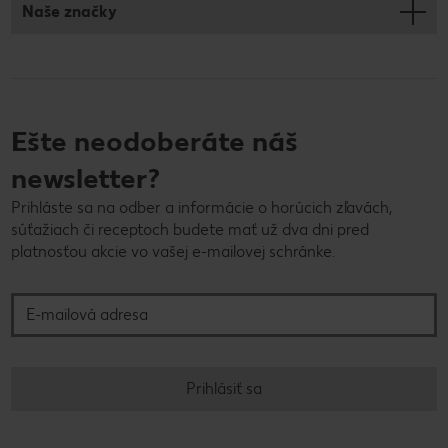
Naše značky
Ešte neodoberáte náš
newsletter?
Prihláste sa na odber a informácie o horúcich zľavách,
súťažiach či receptoch budete mať už dva dni pred
platnosťou akcie vo vašej e-mailovej schránke.
E-mailová adresa
Prihlásiť sa