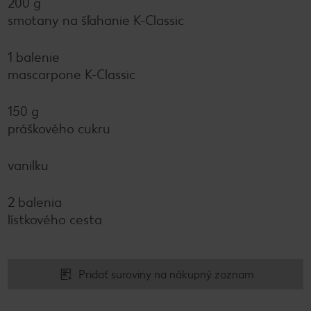
200 g
smotany na šľahanie K-Classic
1 balenie
mascarpone K-Classic
150 g
práškového cukru
vanilku
2 balenia
lístkového cesta
Pridať suroviny na nákupný zoznam