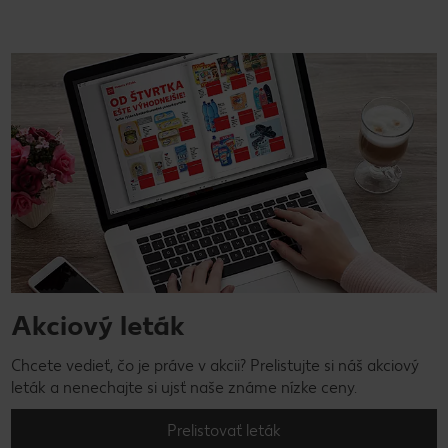
Akciový leták
Chcete vedieť, čo je práve v akcii? Prelistujte si náš akciový
leták a nenechajte si ujsť naše známe nízke ceny.
Prelistovať leták