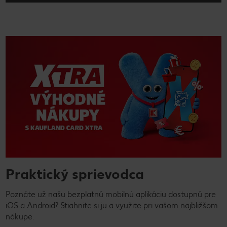
Praktický sprievodca
Poznáte už našu bezplatnú mobilnú aplikáciu dostupnú pre
iOS a Android? Stiahnite si ju a využite pri vašom najbližšom
nákupe.