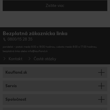
Zistite viac
Bezplatná zákaznícka linka
0800/15 28 35
pondelok - piatok medzi 8:00 a 18:00 hodinou, sobota medzi 8:00 a 17:00 hodinou,
bezplatná linka alebo info@kaufland.sk
Kontakt
Časté otázky
Kaufland.sk
Servis
Spoločnosť