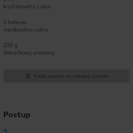
kryštálového cukru
2 balenia
vanilkového cukru
200 g
šľahačkovej smotany
Pridať suroviny na nákupný zoznam
Postup