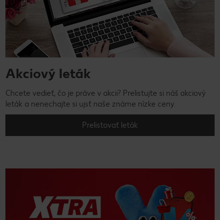
Akciový leták
Chcete vedieť, čo je práve v akcii? Prelistujte si náš akciový
leták a nenechajte si ujsť naše známe nízke ceny.
Prelistovať leták