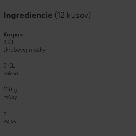
Ingrediencie
(12 kusov)
Korpus:
3 ČL
škrobovej múčky
3 ČL
kakaa
150 g
múky
6
vajec