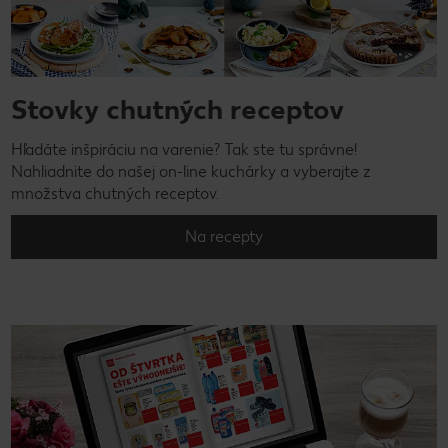
Stovky chutných receptov
Hľadáte inšpiráciu na varenie? Tak ste tu správne!
Nahliadnite do našej on-line kuchárky a vyberajte z
množstva chutných receptov.
Na recepty