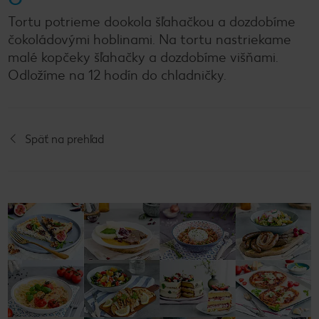
Tortu potrieme dookola šľahačkou a dozdobíme
čokoládovými hoblinami. Na tortu nastriekame
malé kopčeky šľahačky a dozdobíme višňami.
Odložíme na 12 hodín do chladničky.
Späť na prehľad