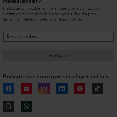
newsletter?
Prihláste sa na odber a informácie o horúcich zľavách,
súťažiach či receptoch budete mať už dva dni pred
platnosťou akcie vo vašej e-mailovej schránke.
E-mailová adresa
Prihlásiť sa
Pridajte sa k nám aj na sociálnych sieťach:
Facebook
YouTube
Instagram
LinkedIn
Pinterest
Tiktok
Giphy
WhatsApp