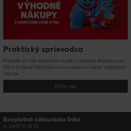
Praktický sprievodca
Poznáte už našu bezplatnú mobilnú aplikáciu dostupnú pre
iOS a Android? Stiahnite si ju a využite pri vašom najbližšom
nákupe.
Zistite viac
Bezplatná zákaznícka linka
0800/15 28 35