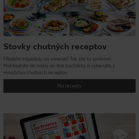
Stovky chutných receptov
Hľadáte inšpiráciu na varenie? Tak ste tu správne!
Nahliadnite do našej on-line kuchárky a vyberajte z
množstva chutných receptov.
Na recepty