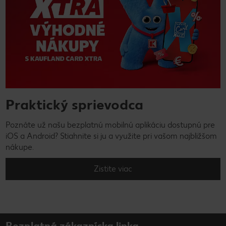
Praktický sprievodca
Poznáte už našu bezplatnú mobilnú aplikáciu dostupnú pre
iOS a Android? Stiahnite si ju a využite pri vašom najbližšom
nákupe.
Zistite viac
Bezplatná zákaznícka linka