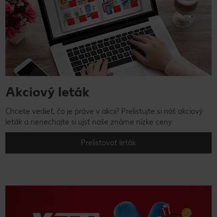
Akciový leták
Chcete vedieť, čo je práve v akcii? Prelistujte si náš akciový
leták a nenechajte si ujsť naše známe nízke ceny.
Prelistovať leták