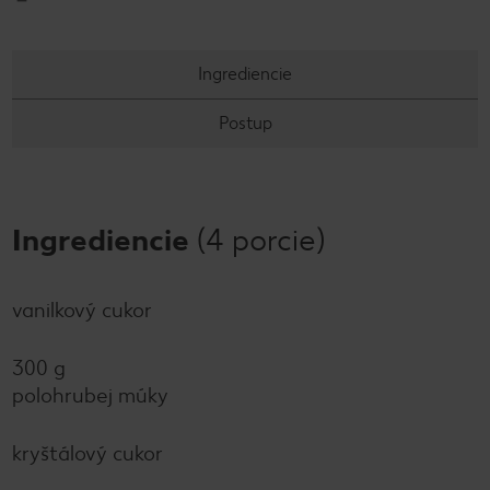
Ingrediencie
Postup
Ingrediencie
(4 porcie)
vanilkový cukor
300 g
polohrubej múky
kryštálový cukor