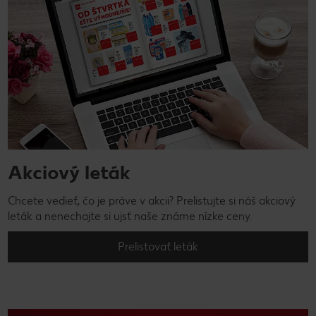
Akciový leták
Chcete vedieť, čo je práve v akcii? Prelistujte si náš akciový
leták a nenechajte si ujsť naše známe nízke ceny.
Prelistovať leták