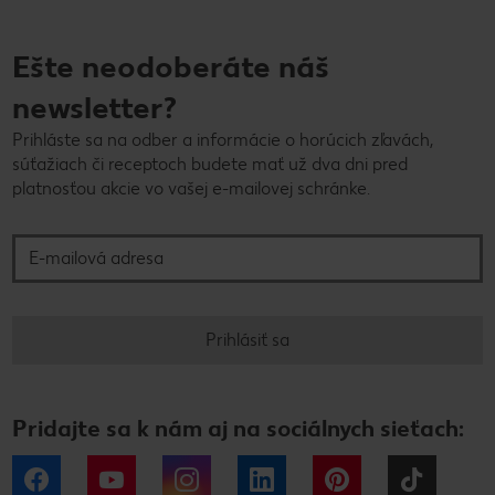
Ešte neodoberáte náš
newsletter?
Prihláste sa na odber a informácie o horúcich zľavách,
súťažiach či receptoch budete mať už dva dni pred
platnosťou akcie vo vašej e-mailovej schránke.
E-mailová adresa
Prihlásiť sa
Pridajte sa k nám aj na sociálnych sieťach:
Facebook
YouTube
Instagram
LinkedIn
Pinterest
Tiktok