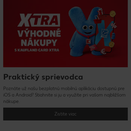
Praktický sprievodca
Poznáte už našu bezplatnú mobilnú aplikáciu dostupnú pre
iOS a Android? Stiahnite si ju a využite pri vašom najbližšom
nákupe.
Zistite viac