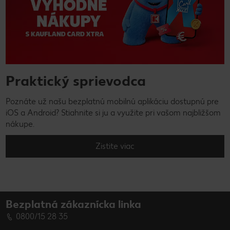
Praktický sprievodca
Poznáte už našu bezplatnú mobilnú aplikáciu dostupnú pre
iOS a Android? Stiahnite si ju a využite pri vašom najbližšom
nákupe.
Zistite viac
Bezplatná zákaznícka linka
0800/15 28 35