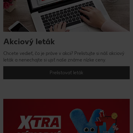
Akciový leták
Chcete vedieť, čo je práve v akcii? Prelistujte si náš akciový
leták a nenechajte si ujsť naše známe nízke ceny.
Prelistovať leták