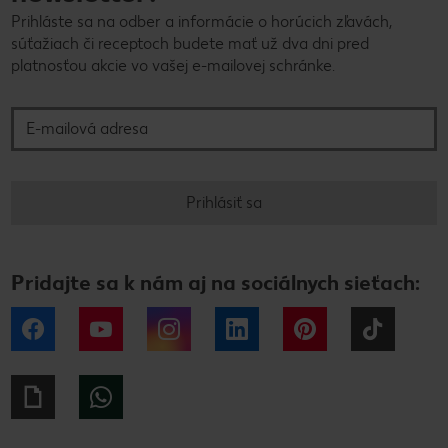
Prihláste sa na odber a informácie o horúcich zľavách,
súťažiach či receptoch budete mať už dva dni pred
platnosťou akcie vo vašej e-mailovej schránke.
E-mailová adresa
Prihlásiť sa
Pridajte sa k nám aj na sociálnych sieťach:
Facebook
YouTube
Instagram
LinkedIn
Pinterest
Tiktok
Giphy
WhatsApp