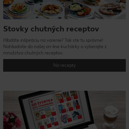
Stovky chutných receptov
Hľadáte inšpiráciu na varenie? Tak ste tu správne!
Nahliadnite do našej on-line kuchárky a vyberajte z
množstva chutných receptov.
Na recepty