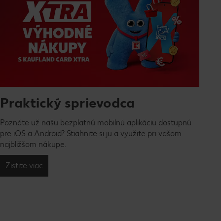
Praktický sprievodca
Poznáte už našu bezplatnú mobilnú aplikáciu dostupnú
pre iOS a Android? Stiahnite si ju a využite pri vašom
najbližšom nákupe.
Zistite viac