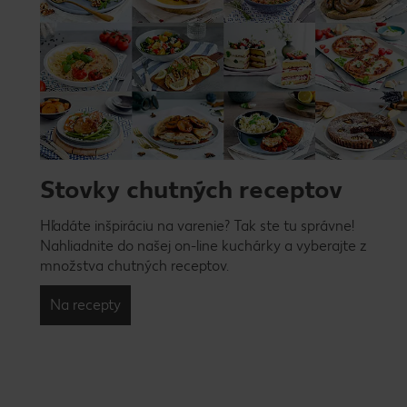
Stovky chutných receptov
Hľadáte inšpiráciu na varenie? Tak ste tu správne!
Nahliadnite do našej on-line kuchárky a vyberajte z
množstva chutných receptov.
Na recepty