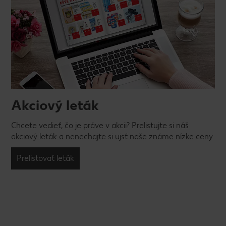
Akciový leták
Chcete vedieť, čo je práve v akcii? Prelistujte si náš
akciový leták a nenechajte si ujsť naše známe nízke ceny.
Prelistovať leták