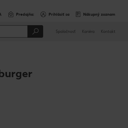
A
Predajňa:
Prihlásiť sa
Nákupný zoznam
Spoločnosť
Kariéra
Kontakt
burger