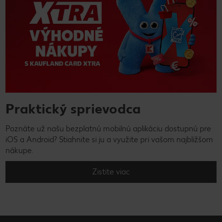
Praktický sprievodca
Poznáte už našu bezplatnú mobilnú aplikáciu dostupnú pre
iOS a Android? Stiahnite si ju a využite pri vašom najbližšom
nákupe.
Zistite viac