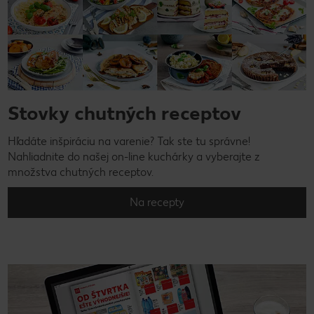
Stovky chutných receptov
Hľadáte inšpiráciu na varenie? Tak ste tu správne!
Nahliadnite do našej on-line kuchárky a vyberajte z
množstva chutných receptov.
Na recepty