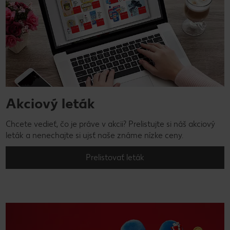
Akciový leták
Chcete vedieť, čo je práve v akcii? Prelistujte si náš akciový
leták a nenechajte si ujsť naše známe nízke ceny.
Prelistovať leták