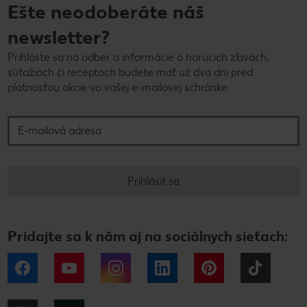
Ešte neodoberáte náš
newsletter?
Prihláste sa na odber a informácie o horúcich zľavách,
súťažiach či receptoch budete mať už dva dni pred
platnosťou akcie vo vašej e-mailovej schránke.
E-mailová adresa
Prihlásiť sa
Pridajte sa k nám aj na sociálnych sieťach:
Facebook
YouTube
Instagram
LinkedIn
Pinterest
Tiktok