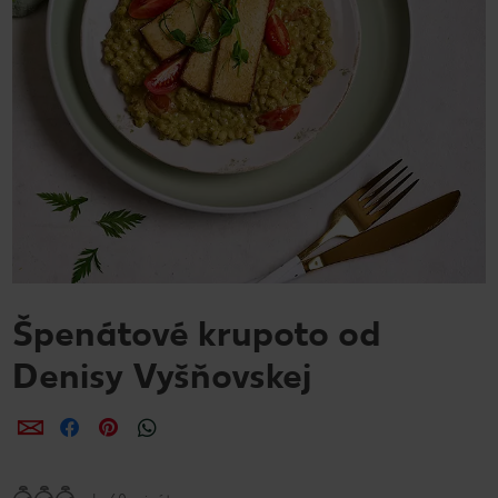
Špenátové krupoto od
Denisy Vyšňovskej
Zdieľať
Zdieľať
Zdieľať