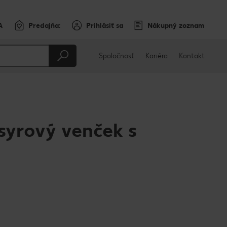
A
Predajňa:
Prihlásiť sa
Nákupný zoznam
Spoločnosť
Kariéra
Kontakt
yrový venček s