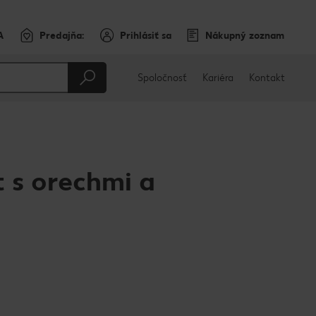
A
Predajňa:
Prihlásiť sa
Nákupný zoznam
Spoločnosť
Kariéra
Kontakt
t s orechmi a