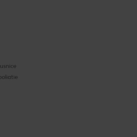
rusnice
oliatie