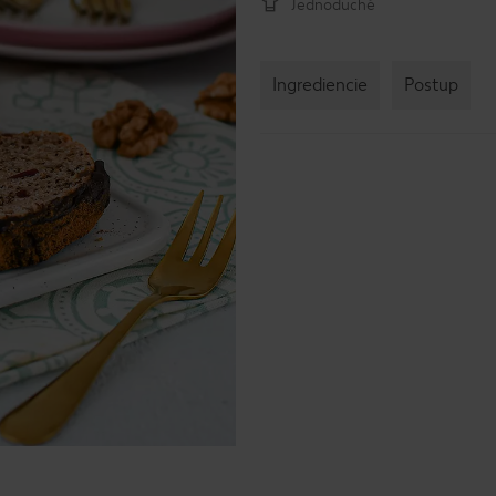
Jednoduché
Ingrediencie
Postup