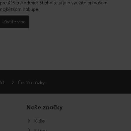
pre iOS a Android? Stiahnite si ju a využite pri vašom
najbližšom nákupe.
Zistite viac
kt
Časté otázky
Naše značky
K-Bio
K-free