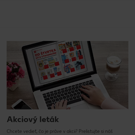
Akciový leták
Chcete vedieť, čo je práve v akcii? Prelistujte si náš