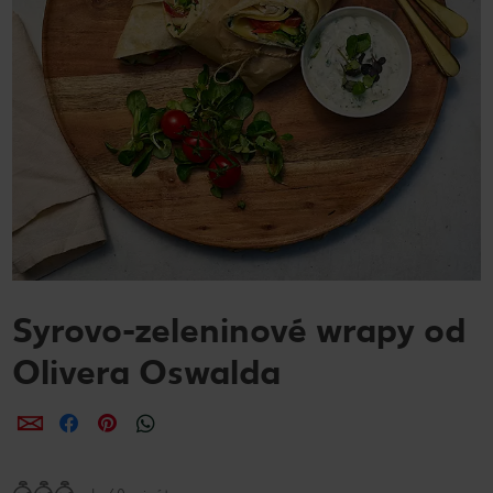
Syrovo-zeleninové wrapy od
Olivera Oswalda
Zdieľať
Zdieľať
Zdieľať