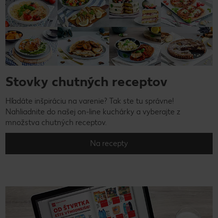
Stovky chutných receptov
Hľadáte inšpiráciu na varenie? Tak ste tu správne!
Nahliadnite do našej on-line kuchárky a vyberajte z
množstva chutných receptov.
Na recepty