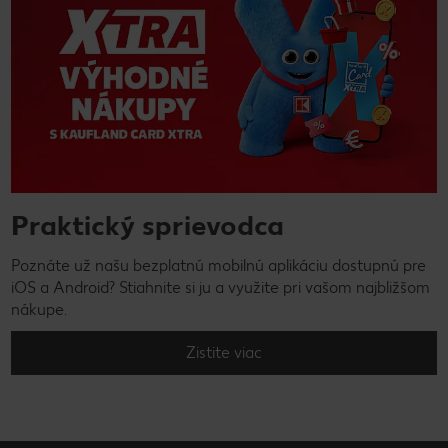
Praktický sprievodca
Poznáte už našu bezplatnú mobilnú aplikáciu dostupnú pre
iOS a Android? Stiahnite si ju a využite pri vašom najbližšom
nákupe.
Zistite viac