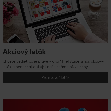
Akciový leták
Chcete vedieť, čo je práve v akcii? Prelistujte si náš akciový
leták a nenechajte si ujsť naše známe nízke ceny.
Prelistovať leták