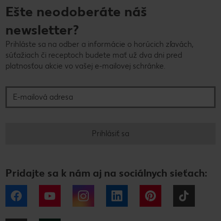
Ešte neodoberáte náš
newsletter?
Prihláste sa na odber a informácie o horúcich zľavách,
súťažiach či receptoch budete mať už dva dni pred
platnosťou akcie vo vašej e-mailovej schránke.
E-mailová adresa
Prihlásiť sa
Pridajte sa k nám aj na sociálnych sieťach:
Facebook
YouTube
Instagram
LinkedIn
Pinterest
Tiktok