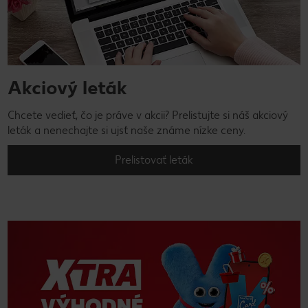
Akciový leták
Chcete vedieť, čo je práve v akcii? Prelistujte si náš akciový
leták a nenechajte si ujsť naše známe nízke ceny.
Prelistovať leták