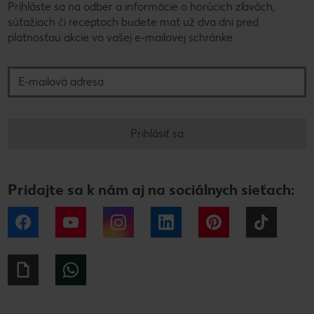
Prihláste sa na odber a informácie o horúcich zľavách,
súťažiach či receptoch budete mať už dva dni pred
platnosťou akcie vo vašej e-mailovej schránke.
E-mailová adresa
Prihlásiť sa
Pridajte sa k nám aj na sociálnych sieťach:
Facebook
YouTube
Instagram
LinkedIn
Pinterest
Tiktok
Giphy
WhatsApp