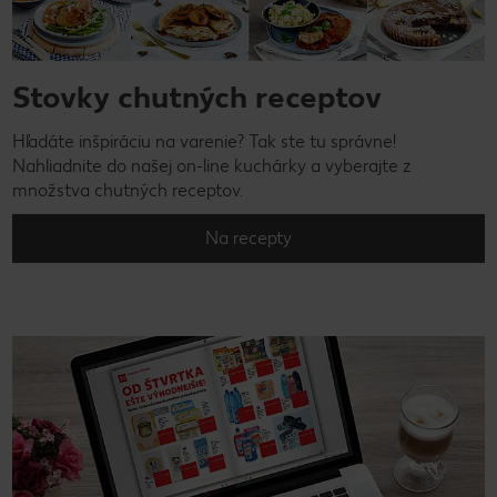
Stovky chutných receptov
Hľadáte inšpiráciu na varenie? Tak ste tu správne!
Nahliadnite do našej on-line kuchárky a vyberajte z
množstva chutných receptov.
Na recepty