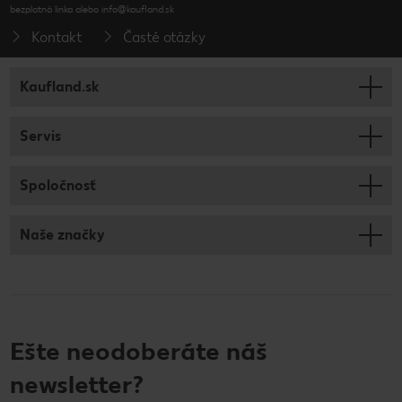
bezplatná linka alebo info@kaufland.sk
Kontakt
Časté otázky
Kaufland.sk
Servis
Spoločnosť
Naše značky
Ešte neodoberáte náš
newsletter?