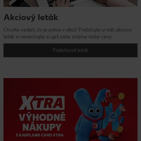
Akciový leták
Chcete vedieť, čo je práve v akcii? Prelistujte si náš akciový
leták a nenechajte si ujsť naše známe nízke ceny.
Prelistovať leták