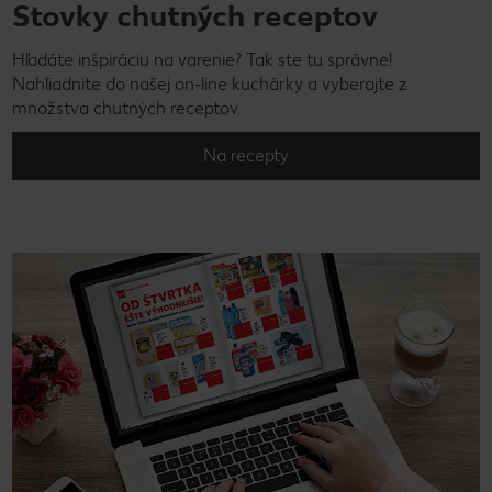
Stovky chutných receptov
Hľadáte inšpiráciu na varenie? Tak ste tu správne!
Nahliadnite do našej on-line kuchárky a vyberajte z
množstva chutných receptov.
Na recepty