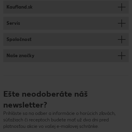
Kaufland.sk
Servis
Spoločnosť
Naše značky
Ešte neodoberáte náš
newsletter?
Prihláste sa na odber a informácie o horúcich zľavách,
súťažiach či receptoch budete mať už dva dni pred
platnosťou akcie vo vašej e-mailovej schránke.