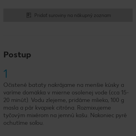
Pridať suroviny na nákupný zoznam
Postup
1
Očistené bataty nakrájame na menšie kúsky a
varíme domäkka v mierne osolenej vode (cca 15-
20 minút). Vodu zlejeme, pridáme mlieko, 100 g
masla a pár kvapiek citróna. Rozmixujeme
tyčovým mixérom na jemnú kašu. Nakoniec pyré
ochutíme soľou.