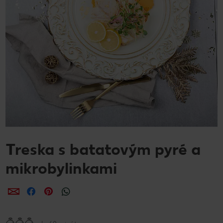
Treska s batatovým pyré a
mikrobylinkami
Zdieľať
Zdieľať
Zdieľať