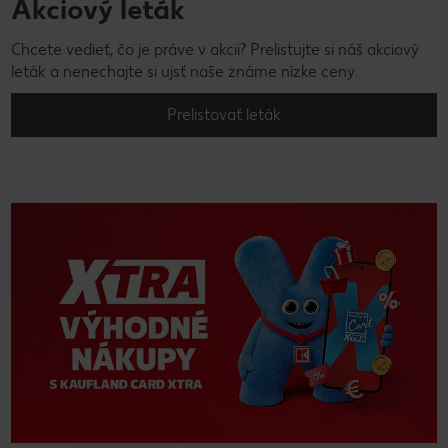
Akciový leták
Chcete vedieť, čo je práve v akcii? Prelistujte si náš akciový
leták a nenechajte si ujsť naše známe nízke ceny.
Prelistovať leták