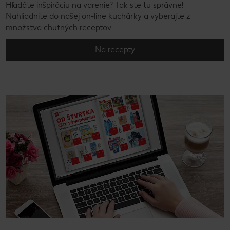
Hľadáte inšpiráciu na varenie? Tak ste tu správne!
Nahliadnite do našej on-line kuchárky a vyberajte z
množstva chutných receptov.
Na recepty