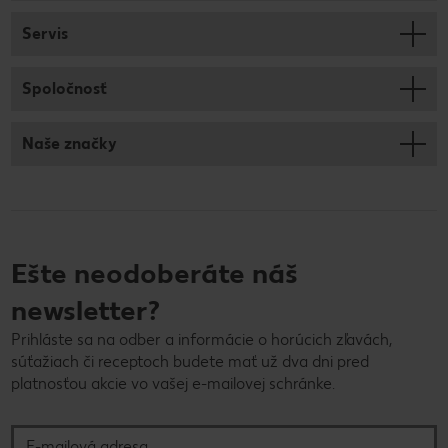
Servis
Spoločnosť
Naše značky
Ešte neodoberáte náš
newsletter?
Prihláste sa na odber a informácie o horúcich zľavách,
súťažiach či receptoch budete mať už dva dni pred
platnosťou akcie vo vašej e-mailovej schránke.
E-mailová adresa