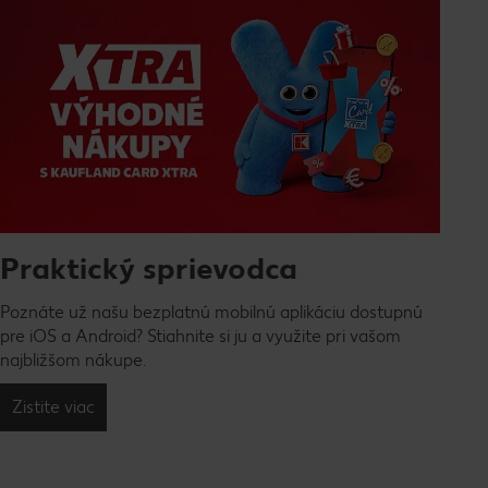
Praktický sprievodca
Poznáte už našu bezplatnú mobilnú aplikáciu dostupnú
pre iOS a Android? Stiahnite si ju a využite pri vašom
najbližšom nákupe.
Zistite viac