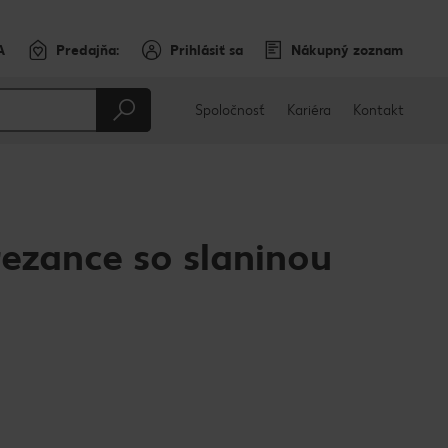
A
Predajňa:
Prihlásiť sa
Nákupný zoznam
Spoločnosť
Kariéra
Kontakt
ezance so slaninou