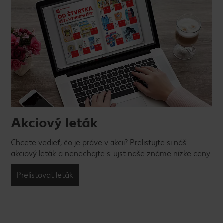
Akciový leták
Chcete vedieť, čo je práve v akcii? Prelistujte si náš
akciový leták a nenechajte si ujsť naše známe nízke ceny.
Prelistovať leták