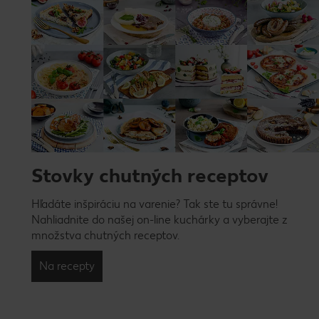
Stovky chutných receptov
Hľadáte inšpiráciu na varenie? Tak ste tu správne!
Nahliadnite do našej on-line kuchárky a vyberajte z
množstva chutných receptov.
Na recepty