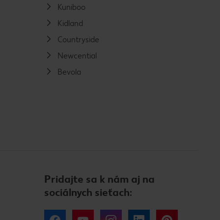
Kuniboo
Kidland
Countryside
Newcential
Bevola
Pridajte sa k nám aj na
sociálnych sieťach: