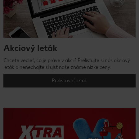
Akciový leták
Chcete vedieť, čo je práve v akcii? Prelistujte si náš akciový
leták a nenechajte si ujsť naše známe nízke ceny.
Prelistovať leták