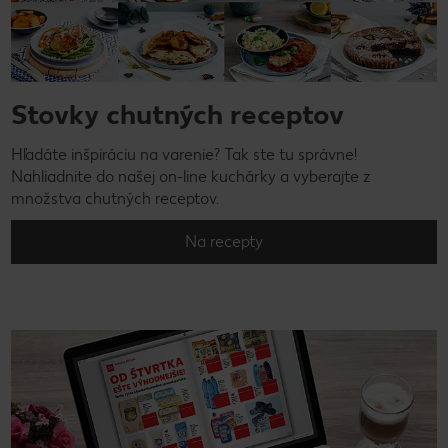
Stovky chutných receptov
Hľadáte inšpiráciu na varenie? Tak ste tu správne!
Nahliadnite do našej on-line kuchárky a vyberajte z
množstva chutných receptov.
Na recepty