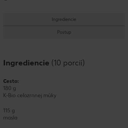
Ingrediencie
Postup
Ingrediencie
(10 porcií)
Cesto:
180 g
K-Bio celozrnnej múky
115 g
masla