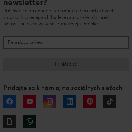
newsletter?
Prihláste sa na odber a informácie o horúcich zľavách,
súťažiach či receptoch budete mať už dva dni pred
platnosťou akcie vo vašej e-mailovej schránke.
E-mailová adresa
Prihlásiť sa
Pridajte sa k nám aj na sociálnych sieťach:
Facebook
YouTube
Instagram
LinkedIn
Pinterest
Tiktok
Giphy
WhatsApp