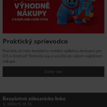
Praktický sprievodca
Poznáte už našu bezplatnú mobilnú aplikáciu dostupnú pre
iOS a Android? Stiahnite si ju a využite pri vašom najbližšom
nákupe.
Zistite viac
Bezplatná zákaznícka linka
0800/15 28 35