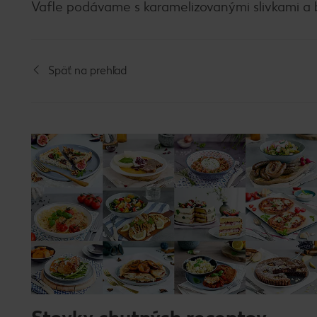
Vafle podávame s karamelizovanými slivkami a 
Späť na prehľad