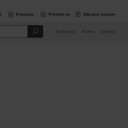
A
Predajňa:
Prihlásiť sa
Nákupný zoznam
Spoločnosť
Kariéra
Kontakt