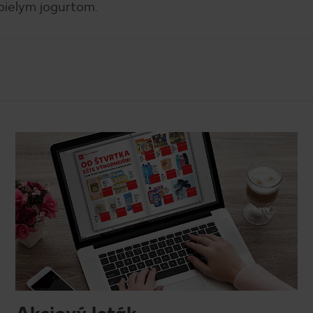
bielym jogurtom.