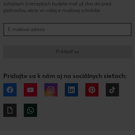
súťažiach či receptoch budete mať už dva dni pred
platnosťou akcie vo vašej e-mailovej schránke.
E-mailová adresa
Prihlásiť sa
Pridajte sa k nám aj na sociálnych sieťach:
Facebook
YouTube
Instagram
LinkedIn
Pinterest
Tiktok
Giphy
WhatsApp