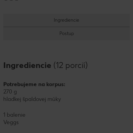
Ingrediencie
Postup
Ingrediencie
(12 porcií)
Potrebujeme na korpus:
270 g
hladkej špaldovej múky
1 balenie
Veggs