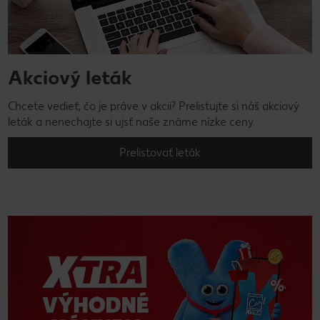
Akciový leták
Chcete vedieť, čo je práve v akcii? Prelistujte si náš akciový
leták a nenechajte si ujsť naše známe nízke ceny.
Prelistovať leták