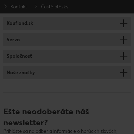
Kontakt
Časté otázky
Kaufland.sk
Servis
Spoločnosť
Naše značky
Ešte neodoberáte náš
newsletter?
Prihláste sa na odber a informácie o horúcich zľavách,