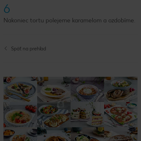
6
Nakoniec tortu polejeme karamelom a ozdobíme.
Späť na prehľad