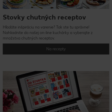
Stovky chutných receptov
Hľadáte inšpiráciu na varenie? Tak ste tu správne!
Nahliadnite do našej on-line kuchárky a vyberajte z
množstva chutných receptov.
Na recepty