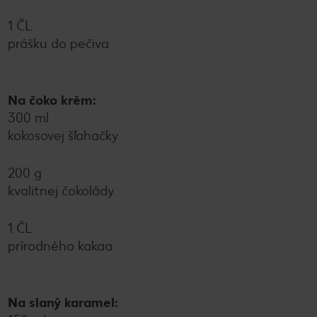
1 ČL
prášku do pečiva
Na čoko krém:
300 ml
kokosovej šľahačky
200 g
kvalitnej čokolády
1 ČL
prírodného kakaa
Na slaný karamel: