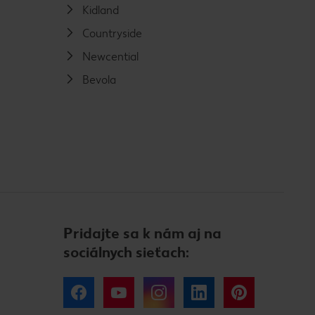
Kidland
Countryside
Newcential
Bevola
Pridajte sa k nám aj na
sociálnych sieťach:
Facebook
YouTube
Instagram
LinkedIn
Pinterest