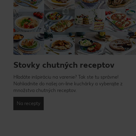
Stovky chutných receptov
Hľadáte inšpiráciu na varenie? Tak ste tu správne!
Nahliadnite do našej on-line kuchárky a vyberajte z
množstva chutných receptov.
Na recepty