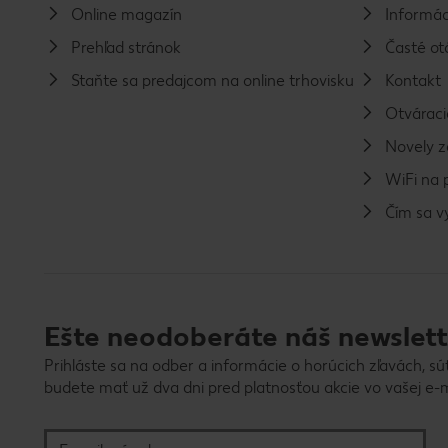
Online magazín
Informác
Prehľad stránok
Časté ot
Staňte sa predajcom na online trhovisku
Kontakt
Otváraci
Novely 
WiFi na 
Čím sa 
Ešte neodoberáte náš newslett
Prihláste sa na odber a informácie o horúcich zľavách, sú
budete mať už dva dni pred platnosťou akcie vo vašej e-m