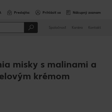
A
Predajňa:
Prihlásiť sa
Nákupný zoznam
Spoločnosť
Kariéra
Kontakt
ia misky s malinami a
melovým krémom