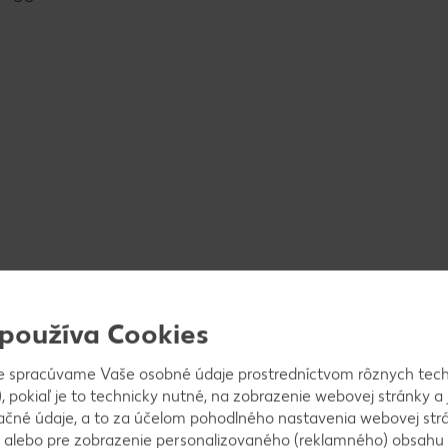
 používa Cookies
e spracúvame Vaše osobné údaje prostredníctvom rôznych tech
, pokiaľ je to technicky nutné, na zobrazenie webovej stránky a 
ačné údaje, a to za účelom pohodlného nastavenia webovej strá
 alebo pre zobrazenie personalizovaného (reklamného) obsahu