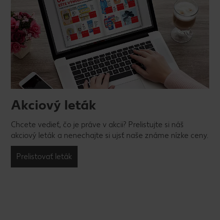
Akciový leták
Chcete vedieť, čo je práve v akcii? Prelistujte si náš
akciový leták a nenechajte si ujsť naše známe nízke ceny.
Prelistovať leták