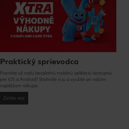
Praktický sprievodca
Poznáte už našu bezplatnú mobilnú aplikáciu dostupnú
pre iOS a Android? Stiahnite si ju a využite pri vašom
najbližšom nákupe.
Zistite viac