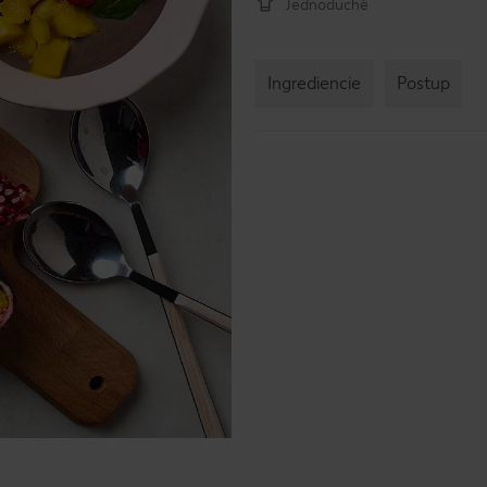
Jednoduché
Ingrediencie
Postup