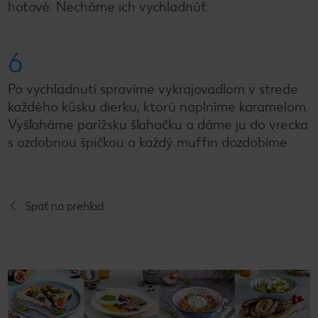
hotové. Necháme ich vychladnúť.
6
Po vychladnutí spravíme vykrajovadlom v strede
každého kúsku dierku, ktorú naplníme karamelom.
Vyšľaháme parížsku šľahačku a dáme ju do vrecka
s ozdobnou špičkou a každý muffin dozdobíme.
Späť na prehľad