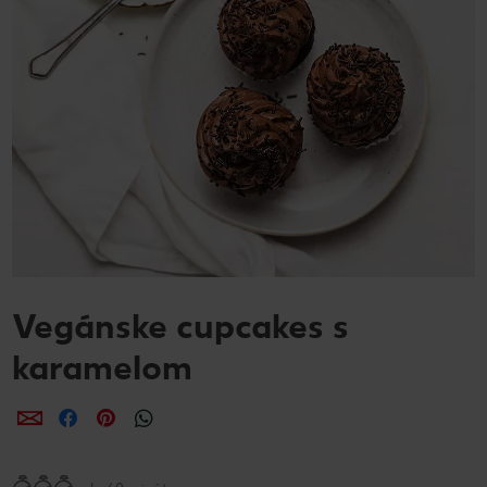
Vegánske cupcakes s
karamelom
Zdieľať
Zdieľať
Zdieľať