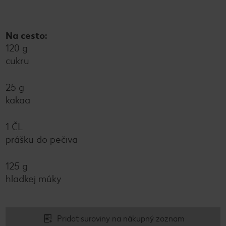
Na cesto:
120 g
cukru
25 g
kakaa
1 ČL
prášku do pečiva
125 g
hladkej múky
Pridať suroviny na nákupný zoznam