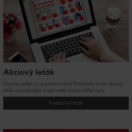
Akciový leták
Chcete vedieť, čo je práve v akcii? Prelistujte si náš akciový
leták a nenechajte si ujsť naše známe nízke ceny.
Prelistovať leták