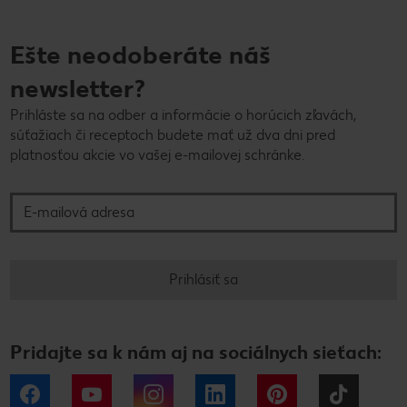
Ešte neodoberáte náš
newsletter?
Prihláste sa na odber a informácie o horúcich zľavách,
súťažiach či receptoch budete mať už dva dni pred
platnosťou akcie vo vašej e-mailovej schránke.
E-mailová adresa
Prihlásiť sa
Pridajte sa k nám aj na sociálnych sieťach:
Facebook
YouTube
Instagram
LinkedIn
Pinterest
Tiktok