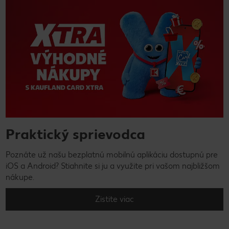
Praktický sprievodca
Poznáte už našu bezplatnú mobilnú aplikáciu dostupnú pre
iOS a Android? Stiahnite si ju a využite pri vašom najbližšom
nákupe.
Zistite viac