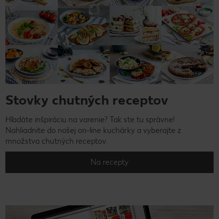
Stovky chutných receptov
Hľadáte inšpiráciu na varenie? Tak ste tu správne!
Nahliadnite do našej on-line kuchárky a vyberajte z
množstva chutných receptov.
Na recepty