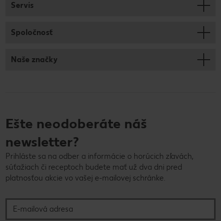
Servis
Spoločnosť
Naše značky
Ešte neodoberáte náš
newsletter?
Prihláste sa na odber a informácie o horúcich zľavách,
súťažiach či receptoch budete mať už dva dni pred
platnosťou akcie vo vašej e-mailovej schránke.
E-mailová adresa