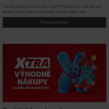
Chcete vedieť, čo je práve v akcii? Prelistujte si náš akciový
leták a nenechajte si ujsť naše známe nízke ceny.
Prelistovať leták