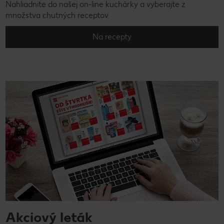
Nahliadnite do našej on-line kuchárky a vyberajte z
množstva chutných receptov.
Na recepty
Akciový leták