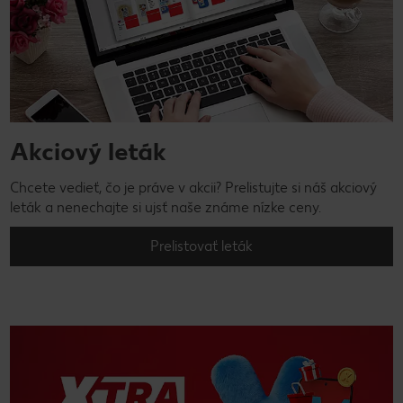
Akciový leták
Chcete vedieť, čo je práve v akcii? Prelistujte si náš akciový
leták a nenechajte si ujsť naše známe nízke ceny.
Prelistovať leták