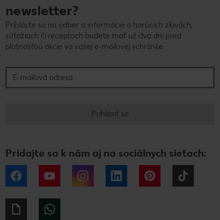
newsletter?
Prihláste sa na odber a informácie o horúcich zľavách,
súťažiach či receptoch budete mať už dva dni pred
platnosťou akcie vo vašej e-mailovej schránke.
E-mailová adresa
Prihlásiť sa
Pridajte sa k nám aj na sociálnych sieťach:
Facebook
YouTube
Instagram
LinkedIn
Pinterest
Tiktok
Giphy
WhatsApp