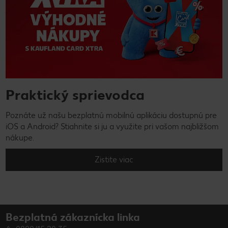
Praktický sprievodca
Poznáte už našu bezplatnú mobilnú aplikáciu dostupnú pre
iOS a Android? Stiahnite si ju a využite pri vašom najbližšom
nákupe.
Zistite viac
Bezplatná zákaznícka linka