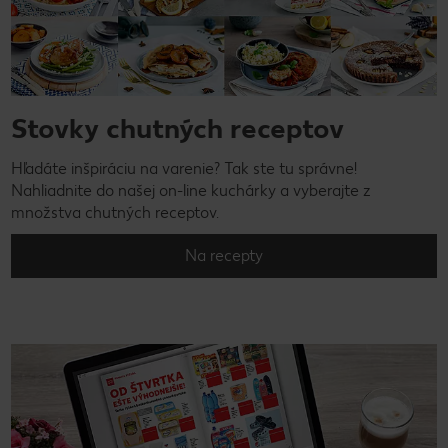
Stovky chutných receptov
Hľadáte inšpiráciu na varenie? Tak ste tu správne!
Nahliadnite do našej on-line kuchárky a vyberajte z
množstva chutných receptov.
Na recepty