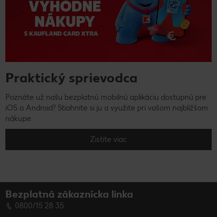
Praktický sprievodca
Poznáte už našu bezplatnú mobilnú aplikáciu dostupnú pre
iOS a Android? Stiahnite si ju a využite pri vašom najbližšom
nákupe.
Zistite viac
Bezplatná zákaznícka linka
0800/15 28 35