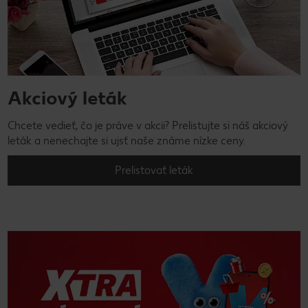
Akciový leták
Chcete vedieť, čo je práve v akcii? Prelistujte si náš akciový
leták a nenechajte si ujsť naše známe nízke ceny.
Prelistovať leták