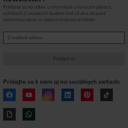
Prihláste sa na odber a informácie o horúcich zľavách,
súťažiach či receptoch budete mať už dva dni pred
platnosťou akcie vo vašej e-mailovej schránke.
E-mailová adresa
Prihlásiť sa
Pridajte sa k nám aj na sociálnych sieťach:
Facebook
YouTube
Instagram
LinkedIn
Pinterest
Tiktok
Giphy
WhatsApp