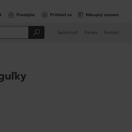
A
Predajňa:
Prihlásiť sa
Nákupný zoznam
Spoločnosť
Kariéra
Kontakt
guľky