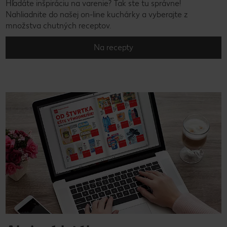
Hľadáte inšpiráciu na varenie? Tak ste tu správne!
Nahliadnite do našej on-line kuchárky a vyberajte z
množstva chutných receptov.
Na recepty