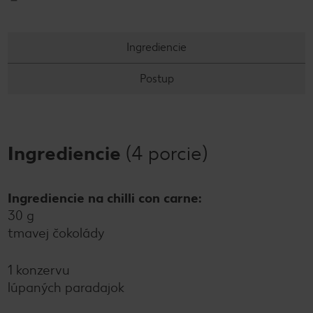
Ingrediencie
Postup
Ingrediencie
(4 porcie)
Ingrediencie na chilli con carne:
30 g
tmavej čokolády
1 konzervu
lúpaných paradajok