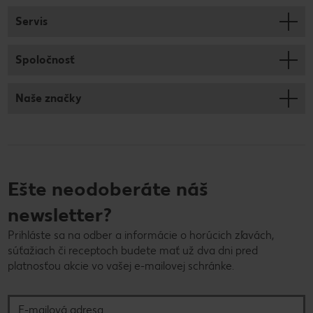
Servis
Spoločnosť
Naše značky
Ešte neodoberáte náš
newsletter?
Prihláste sa na odber a informácie o horúcich zľavách,
súťažiach či receptoch budete mať už dva dni pred
platnosťou akcie vo vašej e-mailovej schránke.
E-mailová adresa