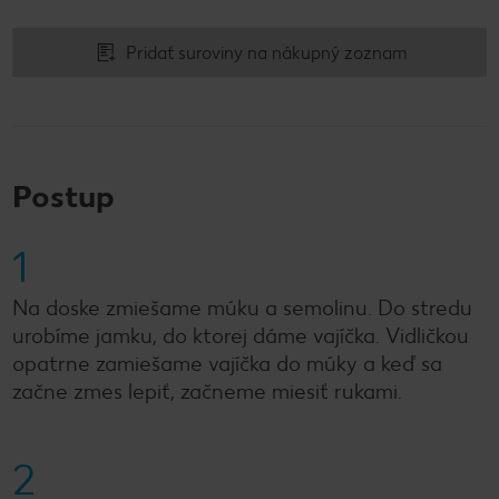
Pridať suroviny na nákupný zoznam
Postup
1
Na doske zmiešame múku a semolinu. Do stredu
urobíme jamku, do ktorej dáme vajíčka. Vidličkou
opatrne zamiešame vajíčka do múky a keď sa
začne zmes lepiť, začneme miesiť rukami.
2