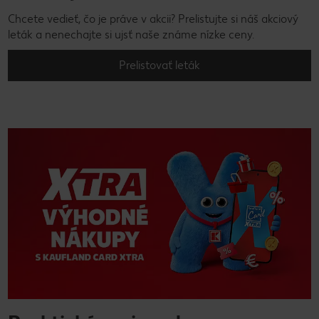
Chcete vedieť, čo je práve v akcii? Prelistujte si náš akciový
leták a nenechajte si ujsť naše známe nízke ceny.
Prelistovať leták