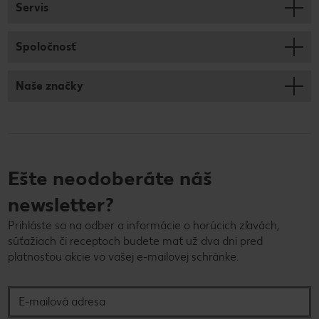
Servis
Spoločnosť
Naše značky
Ešte neodoberáte náš
newsletter?
Prihláste sa na odber a informácie o horúcich zľavách,
súťažiach či receptoch budete mať už dva dni pred
platnosťou akcie vo vašej e-mailovej schránke.
E-mailová adresa