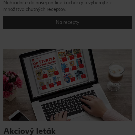
Nahliadnite do našej on-line kuchárky a vyberajte z
množstva chutných receptov.
Na recepty
Akciový leták