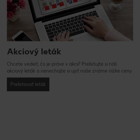
Akciový leták
Chcete vedieť, čo je práve v akcii? Prelistujte si náš
akciový leták a nenechajte si ujsť naše známe nízke ceny.
Prelistovať leták