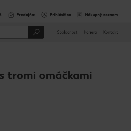
A
Predajňa:
Prihlásiť sa
Nákupný zoznam
Spoločnosť
Kariéra
Kontakt
 s tromi omáčkami