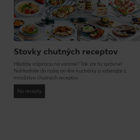
Stovky chutných receptov
Hľadáte inšpiráciu na varenie? Tak ste tu správne!
Nahliadnite do našej on-line kuchárky a vyberajte z
množstva chutných receptov.
Na recepty