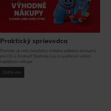
Praktický sprievodca
Poznáte už našu bezplatnú mobilnú aplikáciu dostupnú
pre iOS a Android? Stiahnite si ju a využite pri vašom
najbližšom nákupe.
Zistite viac