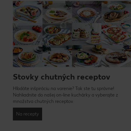
Stovky chutných receptov
Hľadáte inšpiráciu na varenie? Tak ste tu správne!
Nahliadnite do našej on-line kuchárky a vyberajte z
množstva chutných receptov.
Na recepty