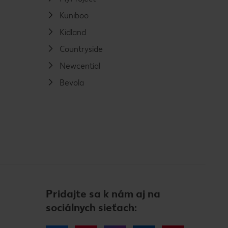
Kuniboo
Kidland
Countryside
Newcential
Bevola
Pridajte sa k nám aj na
sociálnych sieťach: