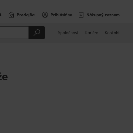
A
Predajňa:
Prihlásiť sa
Nákupný zoznam
Spoločnosť
Kariéra
Kontakt
že