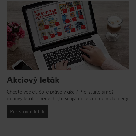
Akciový leták
Chcete vedieť, čo je práve v akcii? Prelistujte si náš
akciový leták a nenechajte si ujsť naše známe nízke ceny.
Prelistovať leták