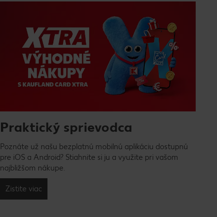
Praktický sprievodca
Poznáte už našu bezplatnú mobilnú aplikáciu dostupnú
pre iOS a Android? Stiahnite si ju a využite pri vašom
najbližšom nákupe.
Zistite viac