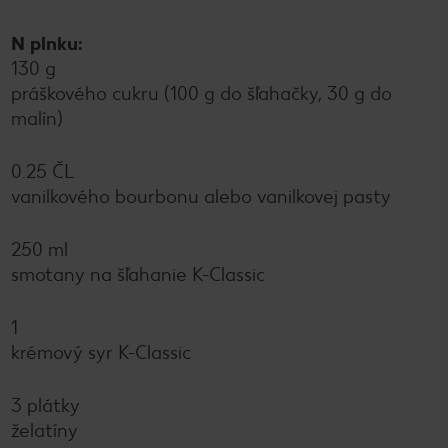
N plnku:
130 g
práškového cukru (100 g do šľahačky, 30 g do
malín)
0.25 ČL
vanilkového bourbonu alebo vanilkovej pasty
250 ml
smotany na šľahanie K-Classic
1
krémový syr K-Classic
3 plátky
želatíny