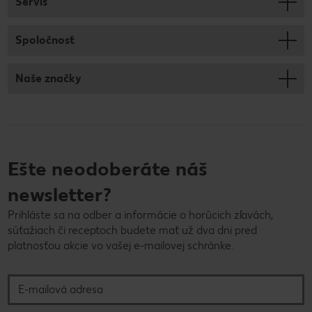
Servis
Spoločnosť
Naše značky
Ešte neodoberáte náš
newsletter?
Prihláste sa na odber a informácie o horúcich zľavách,
súťažiach či receptoch budete mať už dva dni pred
platnosťou akcie vo vašej e-mailovej schránke.
E-mailová adresa