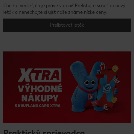
Chcete vedieť, čo je práve v akcii? Prelistujte si náš akciový
leták a nenechajte si ujsť naše známe nízke ceny.
Prelistovať leták
Praktický sprievodca