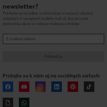
newsletter?
Prihláste sa na odber a informácie o horúcich zľavách,
súťažiach či receptoch budete mať už dva dni pred
platnosťou akcie vo vašej e-mailovej schránke.
E-mailová adresa
Prihlásiť sa
Pridajte sa k nám aj na sociálnych sieťach:
Facebook
YouTube
Instagram
LinkedIn
Pinterest
Tiktok
Giphy
WhatsApp