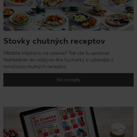
Stovky chutných receptov
Hľadáte inšpiráciu na varenie? Tak ste tu správne!
Nahliadnite do našej on-line kuchárky a vyberajte z
množstva chutných receptov.
Na recepty