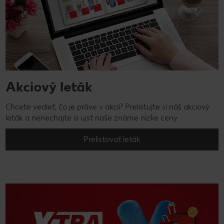
Akciový leták
Chcete vedieť, čo je práve v akcii? Prelistujte si náš akciový
leták a nenechajte si ujsť naše známe nízke ceny.
Prelistovať leták