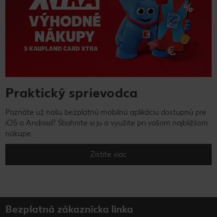
Praktický sprievodca
Poznáte už našu bezplatnú mobilnú aplikáciu dostupnú pre
iOS a Android? Stiahnite si ju a využite pri vašom najbližšom
nákupe.
Zistite viac
Bezplatná zákaznícka linka