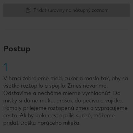
Pridať suroviny na nákupný zoznam
Postup
1
V hrnci zohrejeme med, cukor a maslo tak, aby sa
všetko roztopilo a spojilo. Zmes nevaríme.
Odstavíme a necháme mierne vychladnúť. Do
misky si dáme múku, prášok do pečiva a vajíčka.
Pomaly prilejeme roztopenú zmes a vypracujeme
cesto. Ak by bolo cesto príliš suché, môžeme
pridať trošku horúceho mlieka.