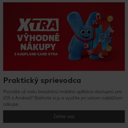
Praktický sprievodca
Poznáte už našu bezplatnú mobilnú aplikáciu dostupnú pre
iOS a Android? Stiahnite si ju a využite pri vašom najbližšom
nákupe.
Zistite viac