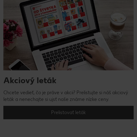
Akciový leták
Chcete vedieť, čo je práve v akcii? Prelistujte si náš akciový
leták a nenechajte si ujsť naše známe nízke ceny.
Prelistovať leták