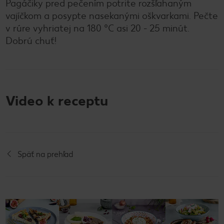
Pagáčiky pred pečením potrite rozšľahaným
vajíčkom a posypte nasekanými oškvarkami. Pečte
v rúre vyhriatej na 180 °C asi 20 - 25 minút.
Dobrú chuť!
Video k receptu
Späť na prehľad