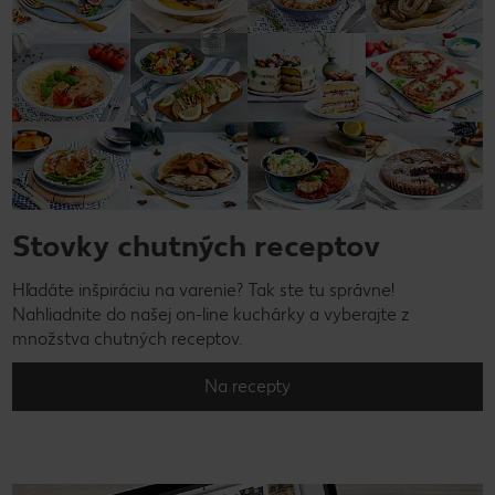
Stovky chutných receptov
Hľadáte inšpiráciu na varenie? Tak ste tu správne!
Nahliadnite do našej on-line kuchárky a vyberajte z
množstva chutných receptov.
Na recepty