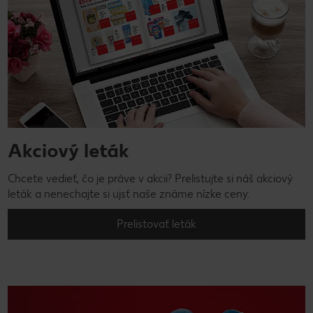
Akciový leták
Chcete vedieť, čo je práve v akcii? Prelistujte si náš akciový
leták a nenechajte si ujsť naše známe nízke ceny.
Prelistovať leták