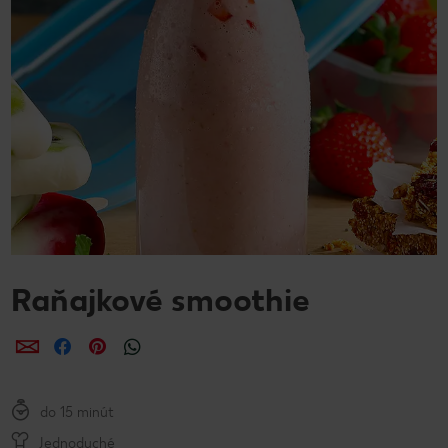
Raňajkové smoothie
Zdieľať
Zdieľať
Zdieľať
do 15 minút
Jednoduché