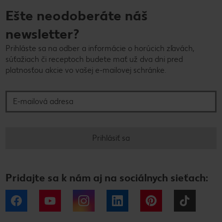
Ešte neodoberáte náš
newsletter?
Prihláste sa na odber a informácie o horúcich zľavách,
súťažiach či receptoch budete mať už dva dni pred
platnosťou akcie vo vašej e-mailovej schránke.
E-mailová adresa
Prihlásiť sa
Pridajte sa k nám aj na sociálnych sieťach:
Facebook
YouTube
Instagram
LinkedIn
Pinterest
Tiktok