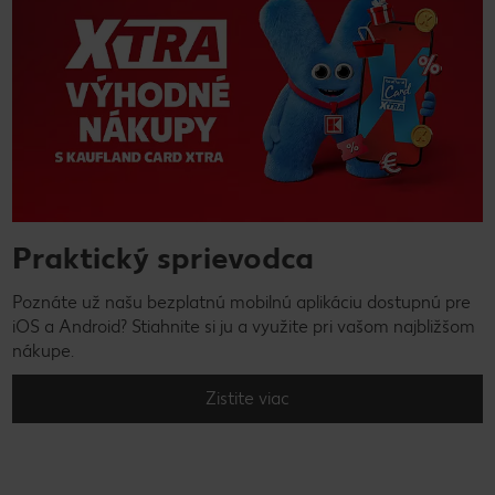
Praktický sprievodca
Poznáte už našu bezplatnú mobilnú aplikáciu dostupnú pre
iOS a Android? Stiahnite si ju a využite pri vašom najbližšom
nákupe.
Zistite viac