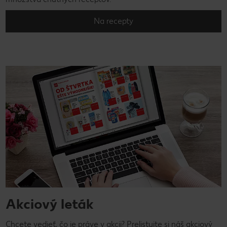
Na recepty
Akciový leták
Chcete vedieť, čo je práve v akcii? Prelistujte si náš akciový