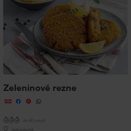
Zeleninové rezne
Zdieľať
Zdieľať
Zdieľať
do 60 minút
Jednoduché