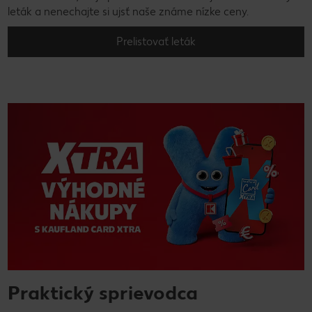
leták a nenechajte si ujsť naše známe nízke ceny.
Prelistovať leták
Praktický sprievodca