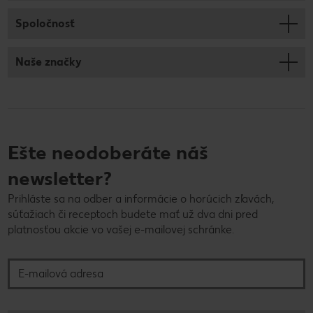
Spoločnosť
Naše značky
Ešte neodoberáte náš
newsletter?
Prihláste sa na odber a informácie o horúcich zľavách,
súťažiach či receptoch budete mať už dva dni pred
platnosťou akcie vo vašej e-mailovej schránke.
E-mailová adresa