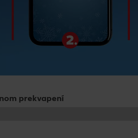
čnom prekvapení