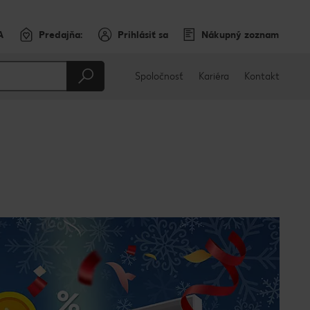
A
Predajňa:
Prihlásiť sa
Nákupný zoznam
Spoločnosť
Kariéra
Kontakt