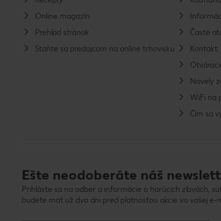
Online magazín
Informác
Prehľad stránok
Časté ot
Staňte sa predajcom na online trhovisku
Kontakt
Otváraci
Novely 
WiFi na 
Čím sa 
Ešte neodoberáte náš newslett
Prihláste sa na odber a informácie o horúcich zľavách, sú
budete mať už dva dni pred platnosťou akcie vo vašej e-m