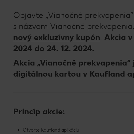
Objavte „Vianočné prekvapenia“ v
s názvom Vianočné prekvapenia
nový exkluzívny kupón
.
Akcia v
2024 do 24. 12. 2024.
Akcia „Vianočné prekvapenia“ 
digitálnou kartou v Kaufland ap
Princíp akcie:
Otvorte Kaufland aplikáciu