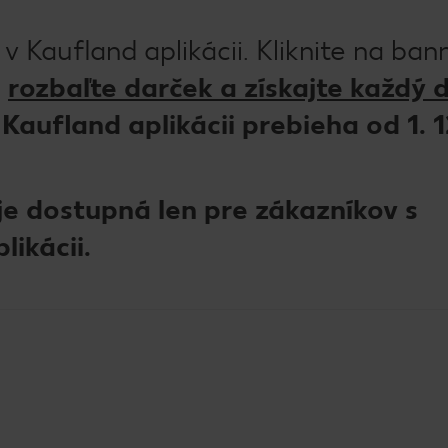
 Kaufland aplikácii. Kliknite na ban
,
rozbaľte darček a získajte každý 
 Kaufland aplikácii prebieha od 1. 1
je dostupná len pre zákazníkov s
likácii.