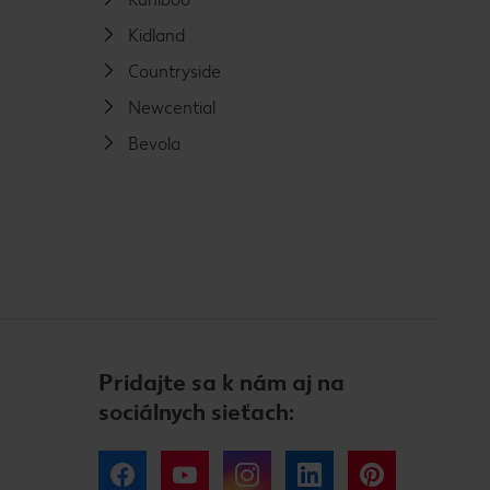
Kidland
Countryside
Newcential
Bevola
Pridajte sa k nám aj na
sociálnych sieťach:
Facebook
YouTube
Instagram
LinkedIn
Pinterest