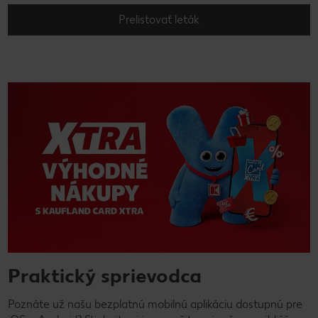
Prelistovať leták
Praktický sprievodca
Poznáte už našu bezplatnú mobilnú aplikáciu dostupnú pre