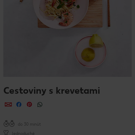
Cestoviny s krevetami
Zdieľať
Zdieľať
Zdieľať
do 30 minút
Jednoduché