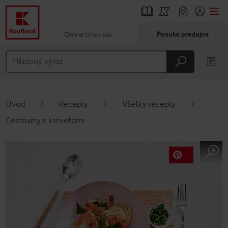
Online trhovisko
Ponuka predajne
Prejsť na
Hlavný obsah
Päta
Úvod
Recepty
Všetky recepty
Vyskakovací bočný panel
Cestoviny s krevetami