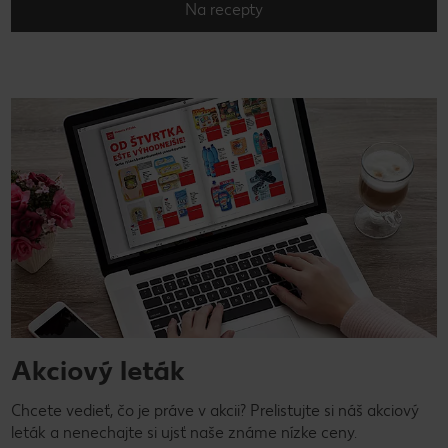
Na recepty
Akciový leták
Chcete vedieť, čo je práve v akcii? Prelistujte si náš akciový
leták a nenechajte si ujsť naše známe nízke ceny.