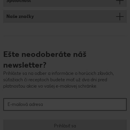
Spoločnosť
Naše značky
Ešte neodoberáte náš
newsletter?
Prihláste sa na odber a informácie o horúcich zľavách,
súťažiach či receptoch budete mať už dva dni pred
platnosťou akcie vo vašej e-mailovej schránke.
E-mailová adresa
Prihlásiť sa