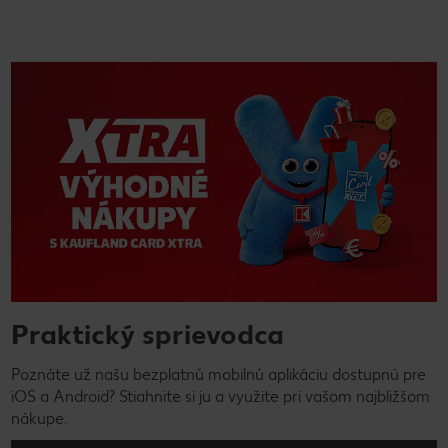
Praktický sprievodca
Poznáte už našu bezplatnú mobilnú aplikáciu dostupnú pre
iOS a Android? Stiahnite si ju a využite pri vašom najbližšom
nákupe.