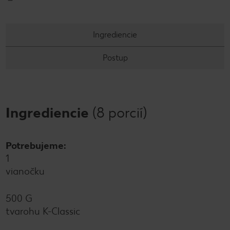
Ingrediencie
Postup
Ingrediencie
(8 porcií)
Potrebujeme:
1
vianočku
500 G
tvarohu K-Classic