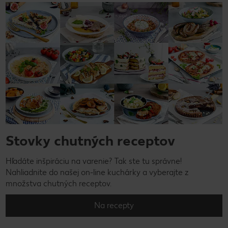
Stovky chutných receptov
Hľadáte inšpiráciu na varenie? Tak ste tu správne!
Nahliadnite do našej on-line kuchárky a vyberajte z
množstva chutných receptov.
Na recepty