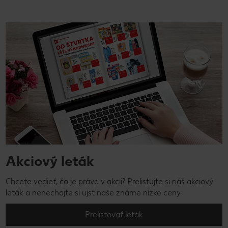
Akciový leták
Chcete vedieť, čo je práve v akcii? Prelistujte si náš akciový
leták a nenechajte si ujsť naše známe nízke ceny.
Prelistovať leták