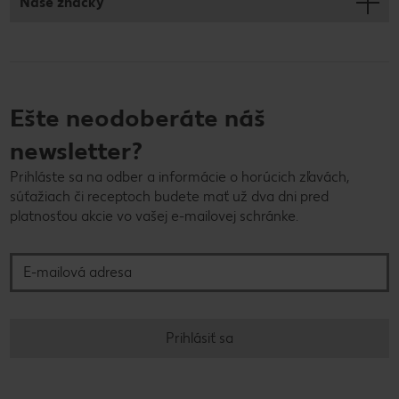
Naše značky
Ešte neodoberáte náš
newsletter?
Prihláste sa na odber a informácie o horúcich zľavách,
súťažiach či receptoch budete mať už dva dni pred
platnosťou akcie vo vašej e-mailovej schránke.
E-mailová adresa
Prihlásiť sa