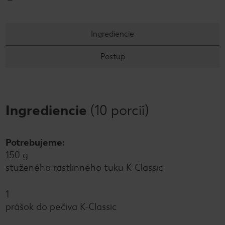
Ingrediencie
Postup
Ingrediencie
(10 porcií)
Potrebujeme:
150 g
stuženého rastlinného tuku K-Classic
1
prášok do pečiva K-Classic