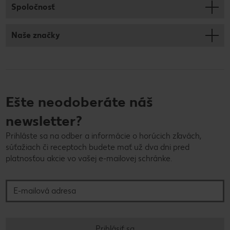
Spoločnosť
Naše značky
Ešte neodoberáte náš
newsletter?
Prihláste sa na odber a informácie o horúcich zľavách,
súťažiach či receptoch budete mať už dva dni pred
platnosťou akcie vo vašej e-mailovej schránke.
E-mailová adresa
Prihlásiť sa