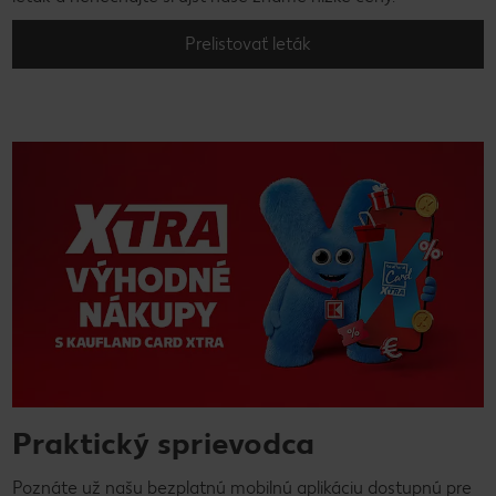
Prelistovať leták
Praktický sprievodca
Poznáte už našu bezplatnú mobilnú aplikáciu dostupnú pre