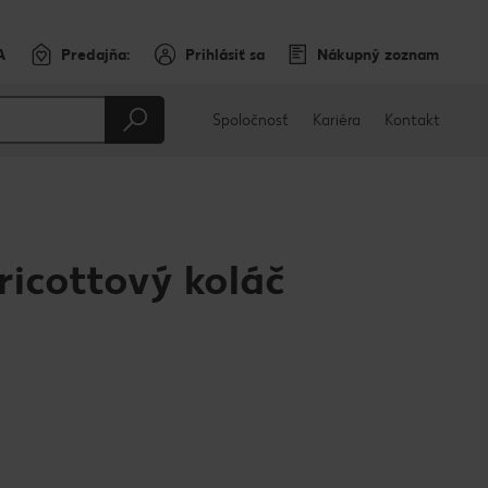
A
Predajňa:
Prihlásiť sa
Nákupný zoznam
Spoločnosť
Kariéra
Kontakt
icottový koláč