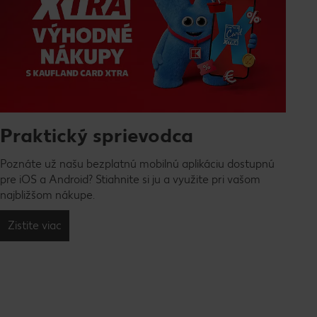
Praktický sprievodca
Poznáte už našu bezplatnú mobilnú aplikáciu dostupnú
pre iOS a Android? Stiahnite si ju a využite pri vašom
najbližšom nákupe.
Zistite viac