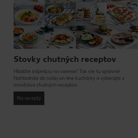
Stovky chutných receptov
Hľadáte inšpiráciu na varenie? Tak ste tu správne!
Nahliadnite do našej on-line kuchárky a vyberajte z
množstva chutných receptov.
Na recepty