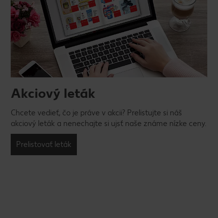
Akciový leták
Chcete vedieť, čo je práve v akcii? Prelistujte si náš
akciový leták a nenechajte si ujsť naše známe nízke ceny.
Prelistovať leták