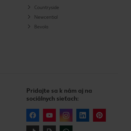
Countryside
Newcential
Bevola
Pridajte sa k nám aj na
sociálnych sieťach:
Facebook
YouTube
Instagram
LinkedIn
Pinterest