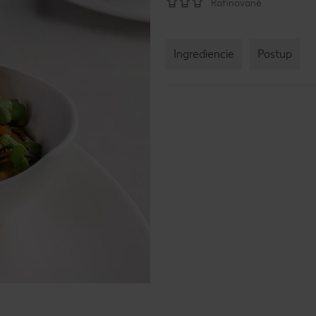
Rafinované
Ingrediencie
Postup