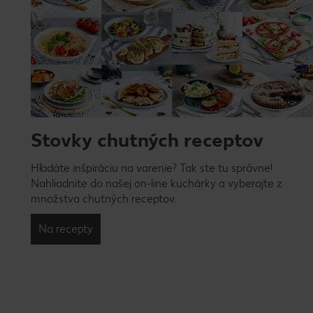
Stovky chutných receptov
Hľadáte inšpiráciu na varenie? Tak ste tu správne!
Nahliadnite do našej on-line kuchárky a vyberajte z
množstva chutných receptov.
Na recepty