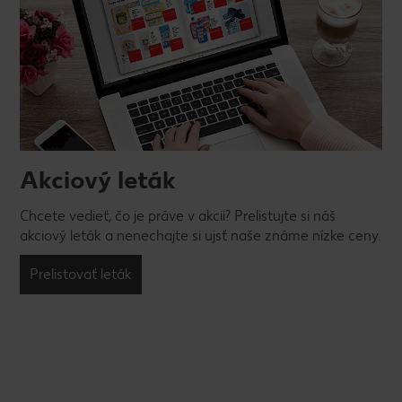
Akciový leták
Chcete vedieť, čo je práve v akcii? Prelistujte si náš
akciový leták a nenechajte si ujsť naše známe nízke ceny.
Prelistovať leták