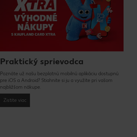
Praktický sprievodca
Poznáte už našu bezplatnú mobilnú aplikáciu dostupnú
pre iOS a Android? Stiahnite si ju a využite pri vašom
najbližšom nákupe.
Zistite viac