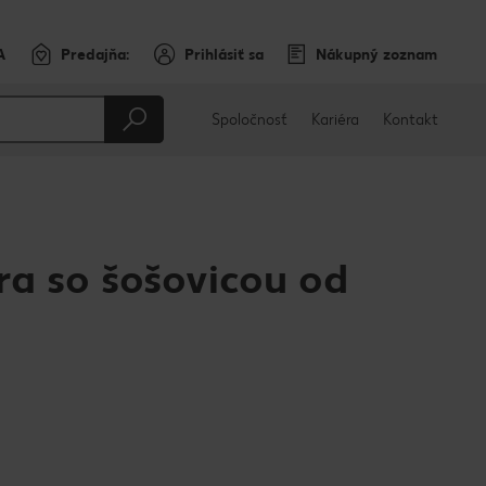
A
Predajňa:
Prihlásiť sa
Nákupný zoznam
Spoločnosť
Kariéra
Kontakt
ra so šošovicou od
u